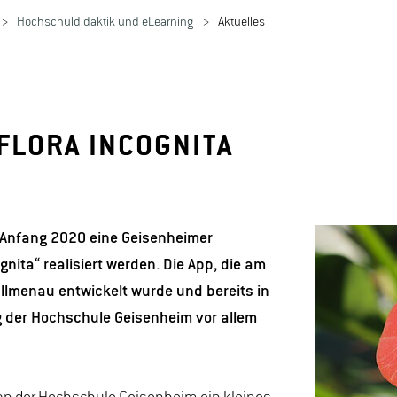
Hochschuldidaktik und eLearning
Aktuelles
FLORA INCOGNITA
 Anfang 2020 eine Geisenheimer
ita“ realisiert werden. Die App, die am
Illmenau entwickelt wurde und bereits in
ng der Hochschule Geisenheim vor allem