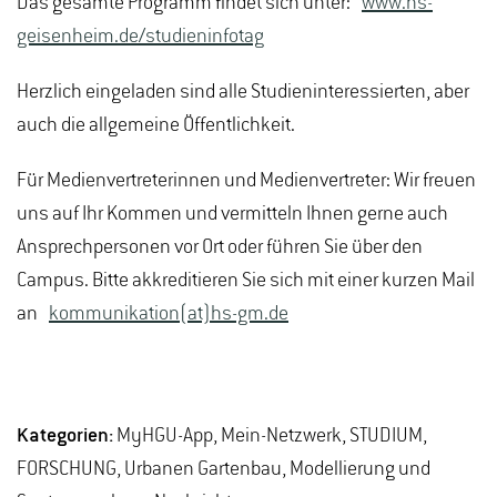
Das gesamte Programm findet sich unter:
www.hs-
geisenheim.de/studieninfotag
Herzlich eingeladen sind alle Studieninteressierten, aber
auch die allgemeine Öffentlichkeit.
Für Medienvertreterinnen und Medienvertreter: Wir freuen
uns auf Ihr Kommen und vermitteln Ihnen gerne auch
Ansprechpersonen vor Ort oder führen Sie über den
Campus. Bitte akkreditieren Sie sich mit einer kurzen Mail
an
kommunikation(at)hs-gm.de
Kategorien:
MyHGU-App, Mein-Netzwerk, STUDIUM,
FORSCHUNG, Urbanen Gartenbau, Modellierung und