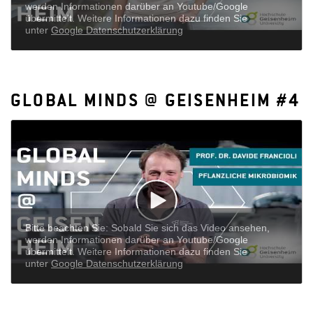
steigern.
GLOBAL MINDS @ GEISENHEIM #4