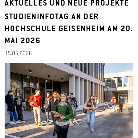
AKTUELLES UND NEUE PROJEKTE
STUDIENINFOTAG AN DER
HOCHSCHULE GEISENHEIM AM 20.
MAI 2026
15.05.2026