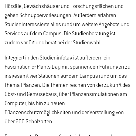
Hörsäle, Gewächshäuser und Forschungsflächen und
geben Schnuppervorlesungen. Außerdem erfahren
Studieninteressierte alles rund um weitere Angebote und
Services auf dem Campus. Die Studienberatung ist
zudem vor Ort und berät bei der Studienwahl.
Integriert in den Studieninfotag ist außerdem ein
Fascination of Plants Day mit spannenden Führungen zu
insgesamt vier Stationen auf dem Campus rund um das
Thema Pflanzen. Die Themen reichen von der Zukunft des
Obst- und Gemüsebaus, über Pflanzensimulationen am
Computer, bis hin zu neuen
Pflanzenschutzmöglichkeiten und der Vorstellung von
über 200 Gehölzarten.