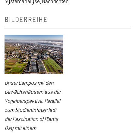
Systemanalyse, Nachrichten
BILDERREIHE
Unser Campus mit den
Gewächshäusern aus der
Vogelperspektive: Parallel
zum Studieninfotag lädt
der Fascination of Plants
Day mit einem