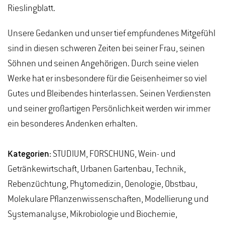
Rieslingblatt.
Unsere Gedanken und unser tief empfundenes Mitgefühl
sind in diesen schweren Zeiten bei seiner Frau, seinen
Söhnen und seinen Angehörigen. Durch seine vielen
Werke hat er insbesondere für die Geisenheimer so viel
Gutes und Bleibendes hinterlassen. Seinen Verdiensten
und seiner großartigen Persönlichkeit werden wir immer
ein besonderes Andenken erhalten.
Kategorien:
STUDIUM, FORSCHUNG, Wein- und
Getränkewirtschaft, Urbanen Gartenbau, Technik,
Rebenzüchtung, Phytomedizin, Oenologie, Obstbau,
Molekulare Pflanzenwissenschaften, Modellierung und
Systemanalyse, Mikrobiologie und Biochemie,