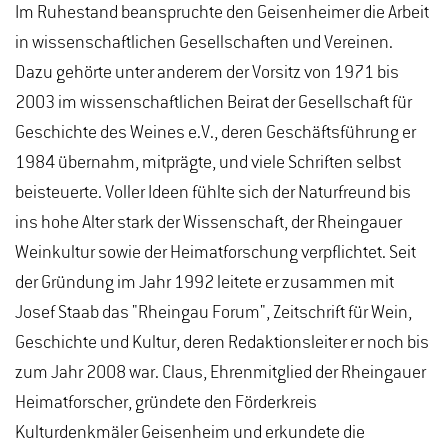
Im Ruhestand beanspruchte den Geisenheimer die Arbeit
in wissenschaftlichen Gesellschaften und Vereinen.
Dazu gehörte unter anderem der Vorsitz von 1971 bis
2003 im wissenschaftlichen Beirat der Gesellschaft für
Geschichte des Weines e.V., deren Geschäftsführung er
1984 übernahm, mitprägte, und viele Schriften selbst
beisteuerte. Voller Ideen fühlte sich der Naturfreund bis
ins hohe Alter stark der Wissenschaft, der Rheingauer
Weinkultur sowie der Heimatforschung verpflichtet. Seit
der Gründung im Jahr 1992 leitete er zusammen mit
Josef Staab das "Rheingau Forum", Zeitschrift für Wein,
Geschichte und Kultur, deren Redaktionsleiter er noch bis
zum Jahr 2008 war. Claus, Ehrenmitglied der Rheingauer
Heimatforscher, gründete den Förderkreis
Kulturdenkmäler Geisenheim und erkundete die