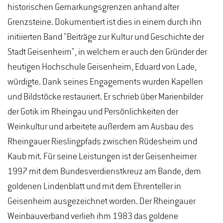
historischen Gemarkungsgrenzen anhand alter
Grenzsteine. Dokumentiert ist dies in einem durch ihn
initiierten Band "Beiträge zur Kultur und Geschichte der
Stadt Geisenheim", in welchem er auch den Gründer der
heutigen Hochschule Geisenheim, Eduard von Lade,
würdigte. Dank seines Engagements wurden Kapellen
und Bildstöcke restauriert. Er schrieb über Marienbilder
der Gotik im Rheingau und Persönlichkeiten der
Weinkultur und arbeitete außerdem am Ausbau des
Rheingauer Rieslingpfads zwischen Rüdesheim und
Kaub mit. Für seine Leistungen ist der Geisenheimer
1997 mit dem Bundesverdienstkreuz am Bande, dem
goldenen Lindenblatt und mit dem Ehrenteller in
Geisenheim ausgezeichnet worden. Der Rheingauer
Weinbauverband verlieh ihm 1983 das goldene