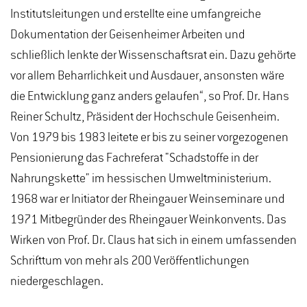
Institutsleitungen und erstellte eine umfangreiche
Dokumentation der Geisenheimer Arbeiten und
schließlich lenkte der Wissenschaftsrat ein. Dazu gehörte
vor allem Beharrlichkeit und Ausdauer, ansonsten wäre
die Entwicklung ganz anders gelaufen“, so Prof. Dr. Hans
Reiner Schultz, Präsident der Hochschule Geisenheim.
Von 1979 bis 1983 leitete er bis zu seiner vorgezogenen
Pensionierung das Fachreferat "Schadstoffe in der
Nahrungskette" im hessischen Umweltministerium.
1968 war er Initiator der Rheingauer Weinseminare und
1971 Mitbegründer des Rheingauer Weinkonvents. Das
Wirken von Prof. Dr. Claus hat sich in einem umfassenden
Schrifttum von mehr als 200 Veröffentlichungen
niedergeschlagen.