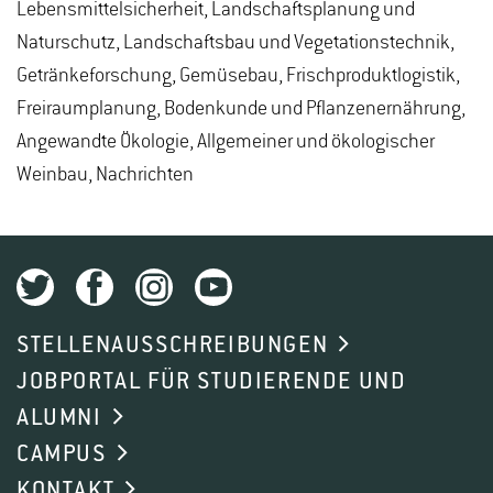
Lebensmittelsicherheit, Landschaftsplanung und
Naturschutz, Landschaftsbau und Vegetationstechnik,
Getränkeforschung, Gemüsebau, Frischproduktlogistik,
Freiraumplanung, Bodenkunde und Pflanzenernährung,
Angewandte Ökologie, Allgemeiner und ökologischer
Weinbau, Nachrichten
STELLENAUSSCHREIBUNGEN
JOBPORTAL FÜR STUDIERENDE UND
ALUMNI
CAMPUS
KONTAKT