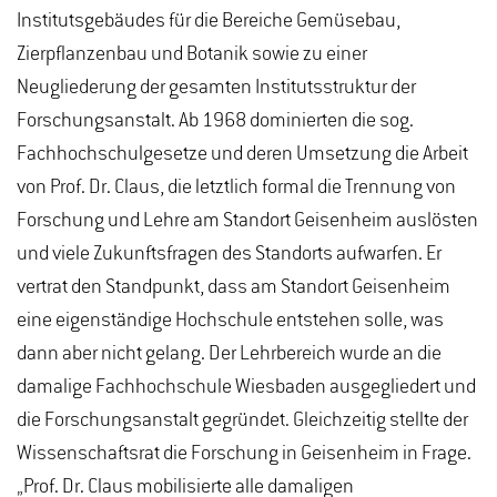
Institutsgebäudes für die Bereiche Gemüsebau,
Zierpflanzenbau und Botanik sowie zu einer
Neugliederung der gesamten Institutsstruktur der
Forschungsanstalt. Ab 1968 dominierten die sog.
Fachhochschulgesetze und deren Umsetzung die Arbeit
von Prof. Dr. Claus, die letztlich formal die Trennung von
Forschung und Lehre am Standort Geisenheim auslösten
und viele Zukunftsfragen des Standorts aufwarfen. Er
vertrat den Standpunkt, dass am Standort Geisenheim
eine eigenständige Hochschule entstehen solle, was
dann aber nicht gelang. Der Lehrbereich wurde an die
damalige Fachhochschule Wiesbaden ausgegliedert und
die Forschungsanstalt gegründet. Gleichzeitig stellte der
Wissenschaftsrat die Forschung in Geisenheim in Frage.
„Prof. Dr. Claus mobilisierte alle damaligen