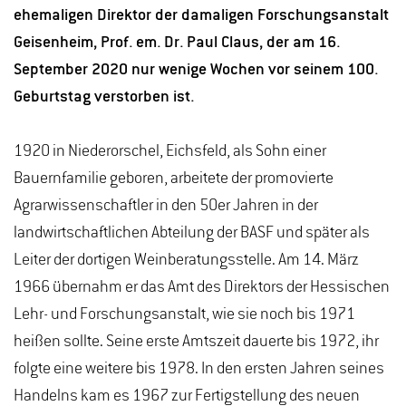
ehemaligen Direktor der damaligen Forschungsanstalt
Geisenheim, Prof. em. Dr. Paul Claus, der am 16.
September 2020 nur wenige Wochen vor seinem 100.
Geburtstag verstorben ist.
1920 in Niederorschel, Eichsfeld, als Sohn einer
Bauernfamilie geboren, arbeitete der promovierte
Agrarwissenschaftler in den 50er Jahren in der
landwirtschaftlichen Abteilung der BASF und später als
Leiter der dortigen Weinberatungsstelle. Am 14. März
1966 übernahm er das Amt des Direktors der Hessischen
Lehr- und Forschungsanstalt, wie sie noch bis 1971
heißen sollte. Seine erste Amtszeit dauerte bis 1972, ihr
folgte eine weitere bis 1978. In den ersten Jahren seines
Handelns kam es 1967 zur Fertigstellung des neuen