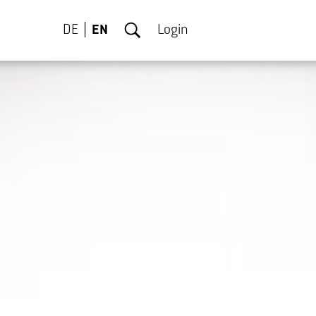
DE
EN
Login