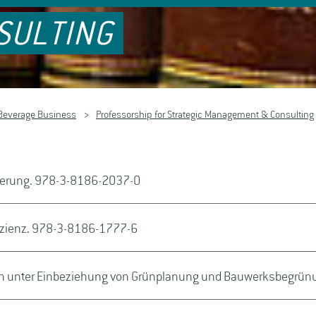
SULTING
Beverage Business
Professorship for Strategic Management & Consulting
igerung. 978-3-8186-2037-0
fizienz. 978-3-8186-1777-6
unter Einbeziehung von Grünplanung und Bauwerksbegrünun