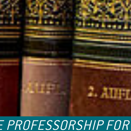
E PROFESSORSHIP FOR