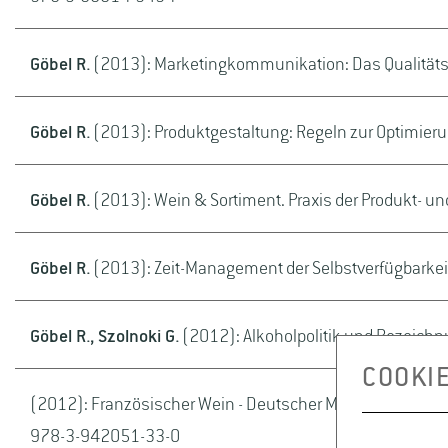
Göbel R.
(2013): Marketingkommunikation: Das Qualitätsp
Göbel R.
(2013): Produktgestaltung: Regeln zur Optimieru
Göbel R.
(2013): Wein & Sortiment. Praxis der Produkt- 
Göbel R.
(2013): Zeit-Management der Selbstverfügbarkeit
Göbel R., Szolnoki G.
(2012): Alkoholpolitik und Bezeichnu
COOKIE
(2012): Französischer Wein - Deutscher Markt / French W
978-3-942051-33-0