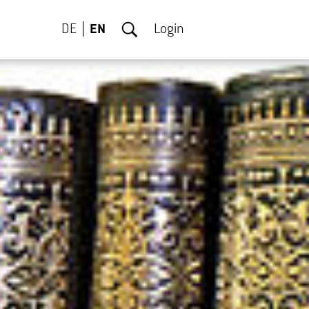
DE
EN
Login