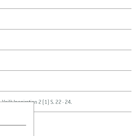
là Inspiration 2 (1) S. 22 - 24.