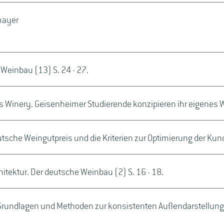
mayer
 Weinbau (13) S. 24 - 27.
 Winery. Geisenheimer Studierende konzipieren ihr eigenes
tsche Weingutpreis und die Kriterien zur Optimierung der K
ektur. Der deutsche Weinbau (2) S. 16 - 18.
rundlagen und Methoden zur konsistenten Außendarstellung 