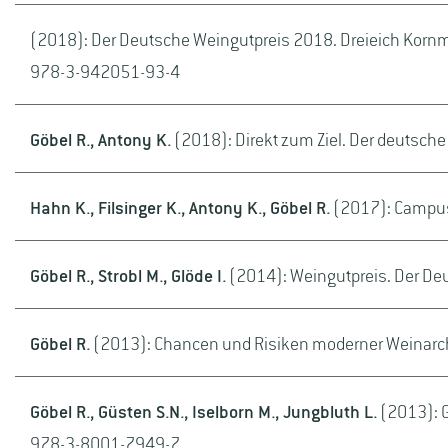
(2018): Der Deutsche Weingutpreis 2018. Dreieich Korn
978-3-942051-93-4
Göbel R., Antony K.
(2018): Direkt zum Ziel. Der deutsche
Hahn K., Filsinger K., Antony K., Göbel R.
(2017): Campus
Göbel R., Strobl M., Glöde I.
(2014): Weingutpreis. Der Deu
Göbel R.
(2013): Chancen und Risiken moderner Weinarchit
Göbel R., Güsten S.N., Iselborn M., Jungbluth L.
(2013): G
978-3-8001-7949-7