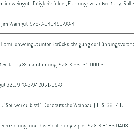
ienweingut - Tätigkeitsfelder, Führungsverantwortung, Rolle d
g im Weingut. 978-3-940456-98-4
im Familienweingut unter Berücksichtigung der Führungsverant
entwicklung & Teamführung. 978-3-96031-000-6
ngut B2C. 978-3-942051-95-8
 "Sei, wer du bist!". Der deutsche Weinbau (1) S. 38 - 41.
ferenzierung- und das Profilierungsspiel. 978-3-8186-0408-0