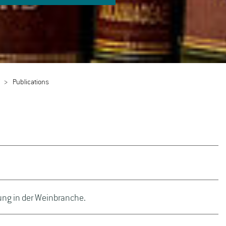
Publications
g in der Weinbranche.