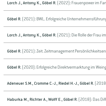
Lorch J., Antony K., Göbel R.
(2022): Frauenpower im Famil
Göbel R.
(2021): BWL. Erfolgreiche Unternehmensführun
Lorch J., Antony K., Göbel R.
(2021): Die Rolle der Frau 
Göbel R.
(2021): Zeit. Zeitmanagement Persönlichkeits
Göbel R.
(2020): Erfolgreiche Direktvermarktung im Wei
Adeneuer S.M., Cromme C.-J., Riedel H.-J., Göbel R.
(2018):
Haburka M., Richter A., Wolff E., Göbel R.
(2018): Das Dif