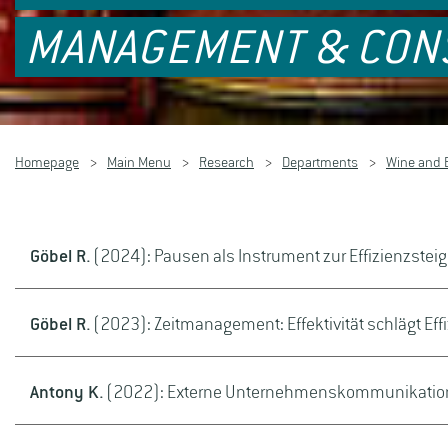
MANAGEMENT & CON
Homepage
Main Menu
Research
Departments
Wine and 
Göbel R.
(2024): Pausen als Instrument zur Effizienzste
Göbel R.
(2023): Zeitmanagement: Effektivität schlägt Ef
Antony K.
(2022): Externe Unternehmenskommunikation 