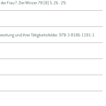
er Frau?. Der Winzer 78 (8) S. 26 - 29.
wortung und ihrer Tätigkeitsfelder. 978-3-8186-1181-1