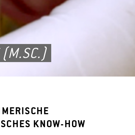
(M.SC.)
HMERISCHE
ISCHES KNOW-HOW