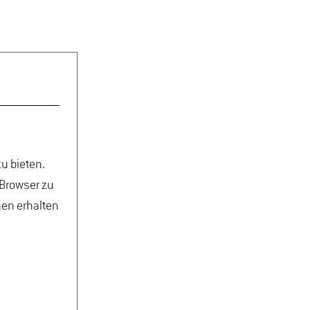
u bieten.
 Browser zu
nen erhalten