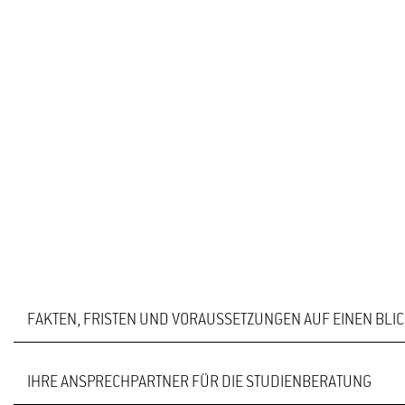
FAKTEN, FRISTEN UND VORAUSSETZUNGEN AUF EINEN BLI
IHRE ANSPRECHPARTNER FÜR DIE STUDIENBERATUNG
Master of Science
STUDIENABSCHLUSS