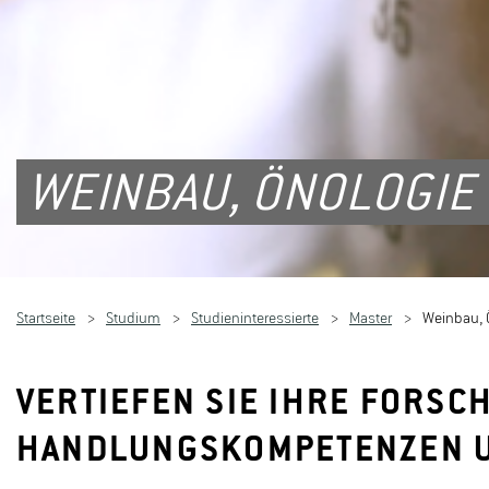
WEINBAU, ÖNOLOGIE 
Startseite
Studium
Studieninteressierte
Master
Weinbau, Ö
VERTIEFEN SIE IHRE FORS
HANDLUNGSKOMPETENZEN U