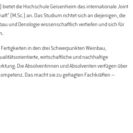
 bietet die Hochschule Geisenheim das internationale Joint
t“ (M.Sc.) an. Das Studium richtet sich an diejenigen, die
au und Oenologie wissenschaftlich vertiefen und sich für
n.
Fertigkeiten in den drei Schwerpunkten Weinbau,
ualitätsorientierte, wirtschaftliche und nachhaltige
rktung. Die Absolventinnen und Absolventen verfügen über
hkompetenz. Das macht sie zu gefragten Fachkräften –