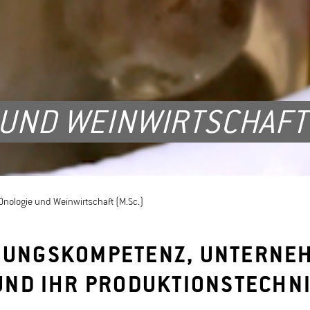
UND WEINWIRTSCHAFT 
nologie und Weinwirtschaft (M.Sc.)
CHUNGSKOMPETENZ, UNTERNE
ND IHR PRODUKTIONSTECHN