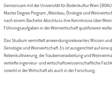
Gemeinsam mit der Universität für Bodenkultur Wien (BOKU)
Master Degree Program „Weinbau, Önologie und Weinwirtschaf
nach einem Bachelor-Abschluss ihre Kenntnisse über Weinb
Führungsaufgaben in der Weinwirtschaft qualifizieren wolle
Das Studium vermittelt anwendungsrelevantes Wissen und 
Oenologie und Weinwirtschaft. Es ist ausgerichtet auf eine q
Rebenkultivierung, die Traubenverarbeitung und Weinverma
vertiefte ingenieur- und wirtschaftswissenschaftliche Fac
sowohl in der Wirtschaft als auch in der Forschung.