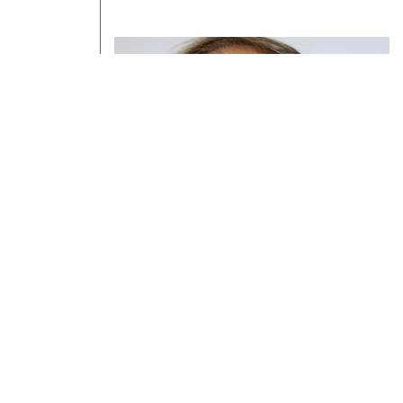
GEN
IR