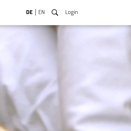
DE
EN
Login