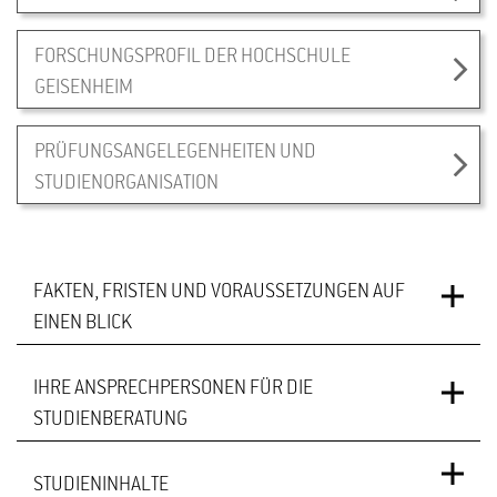
FORSCHUNGSPROFIL DER HOCHSCHULE
GEISENHEIM
PRÜFUNGSANGELEGENHEITEN UND
STUDIENORGANISATION
FAKTEN, FRISTEN UND VORAUSSETZUNGEN AUF
EINEN BLICK
IHRE ANSPRECHPERSONEN FÜR DIE
Master of Science
STUDIENABSCHLUSS
STUDIENBERATUNG
4 Semester
REGELSTUDIENZEIT
STUDIENINHALTE