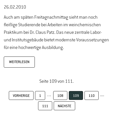
26.02.2010
Auch am späten Freitagnachmittag sieht man noch
fleißige Studierende bei Arbeiten im weinchemischen
Praktikum bei Dr. Claus Patz. Das neue zentrale Labor-
und Institutsgebäude bietet modernste Voraussetzungen
für eine hochwertige Ausbildung.
WEITERLESEN
Seite 109 von 111.
…
....
VORHERIGE
1
108
109
110
111
NÄCHSTE