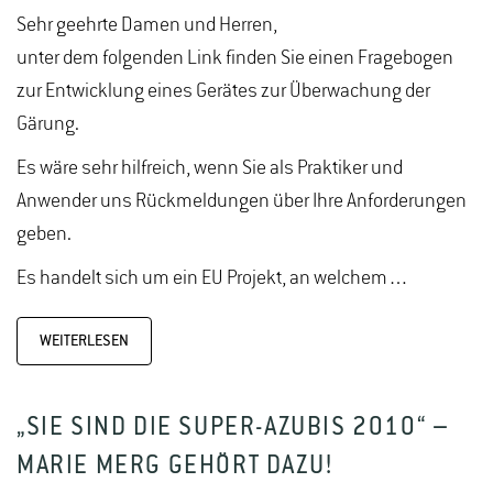
Sehr geehrte Damen und Herren,
unter dem folgenden Link finden Sie einen Fragebogen
zur Entwicklung eines Gerätes zur Überwachung der
Gärung.
Es wäre sehr hilfreich, wenn Sie als Praktiker und
Anwender uns Rückmeldungen über Ihre Anforderungen
geben.
Es handelt sich um ein EU Projekt, an welchem…
WEITERLESEN
„SIE SIND DIE SUPER-AZUBIS 2010“ –
MARIE MERG GEHÖRT DAZU!