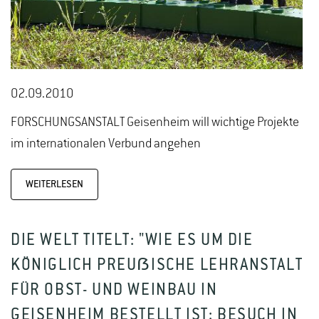
02.09.2010
FORSCHUNGSANSTALT Geisenheim will wichtige Projekte
im internationalen Verbund angehen
WEITERLESEN
DIE WELT TITELT: "WIE ES UM DIE
KÖNIGLICH PREUẞISCHE LEHRANSTALT
FÜR OBST- UND WEINBAU IN
GEISENHEIM BESTELLT IST: BESUCH IN