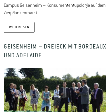
Campus Geisenheim – Konsumententypologie auf dem
Zierpflanzenmarkt
WEITERLESEN
GEISENHEIM – DREIECK MIT BORDEAUX
UND ADELAIDE