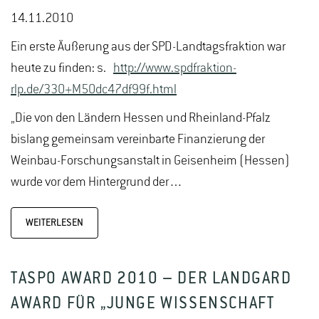
14.11.2010
Ein erste Äußerung aus der SPD-Landtagsfraktion war
heute zu finden: s.
http://www.spdfraktion-
rlp.de/330+M50dc47df99f.html
„Die von den Ländern Hessen und Rheinland-Pfalz
bislang gemeinsam vereinbarte Finanzierung der
Weinbau-Forschungsanstalt in Geisenheim (Hessen)
wurde vor dem Hintergrund der…
WEITERLESEN
TASPO AWARD 2010 – DER LANDGARD
AWARD FÜR „JUNGE WISSENSCHAFT