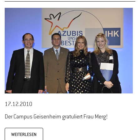
17.12.2010
Der Campus Geisenheim gratuliert Frau Merg!
WEITERLESEN