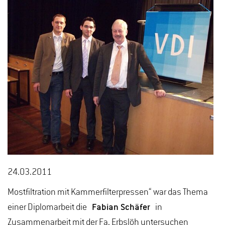
24.03.2011
Mostfiltration mit Kammerfilterpressen“ war das Thema
einer Diplomarbeit die
Fabian Schäfer
in
Zusammenarbeit mit der Fa. Erbslöh untersuchen