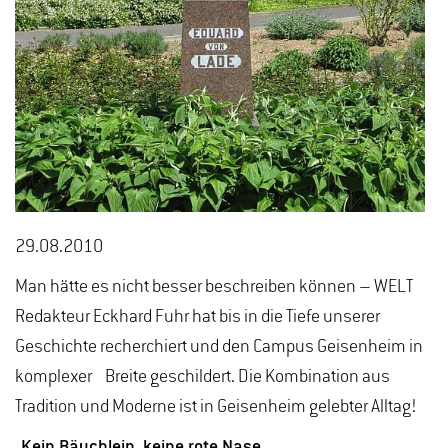
29.08.2010
Man hätte es nicht besser beschreiben können – WELT
Redakteur Eckhard Fuhr hat bis in die Tiefe unserer
Geschichte recherchiert und den Campus Geisenheim in
komplexer Breite geschildert. Die Kombination aus
Tradition und Moderne ist in Geisenheim gelebter Alltag!
„Kein Bäuchlein, keine rote Nase