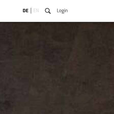
DE
EN
Login