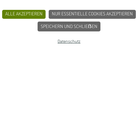
ALLE AKZEPTIEREN
NUR ESSENTIELLE COOKIES AKZEPTIEREN
SPEICHERN UND SCHLIEẞEN
Datenschutz