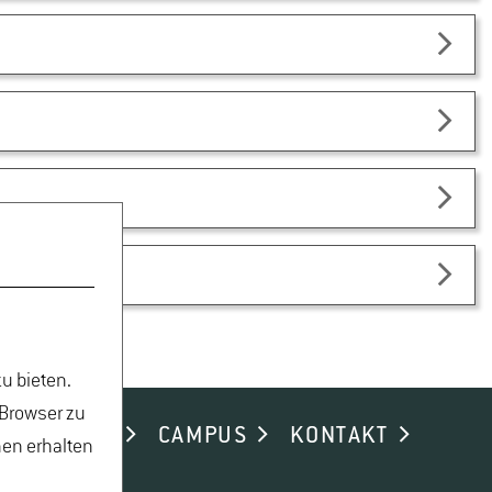
u bieten.
 Browser zu
ND ALUMNI
CAMPUS
KONTAKT
nen erhalten