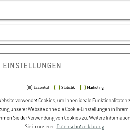
E EINSTELLUNGEN
Essential
Statistik
Marketing
ebsite verwendet Cookies, um Ihnen ideale Funktionalitäten z
ung unserer Website ohne die Cookie-Einstellungen in Ihrem
BUNGEN
JOBPORTAL FÜR STUDIERENDE U
mmen Sie der Verwendung von Cookies zu. Weitere Informatio
MPRESSUM
Sie in unserer
Datenschutzerklärung
.