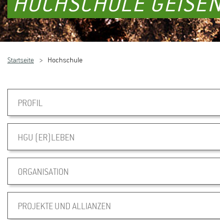
HOCHSCHULE GEISEN
Startseite
Hochschule
PROFIL
HGU (ER)LEBEN
ORGANISATION
PROJEKTE UND ALLIANZEN