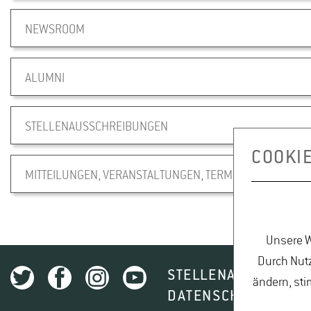
NEWSROOM
ALUMNI
STELLENAUSSCHREIBUNGEN
COOKI
MITTEILUNGEN, VERANSTALTUNGEN, TERMINE
Unsere W
Durch Nutz
STELLENAUSSCHREI
ändern, sti
DATENSCHUTZ
I