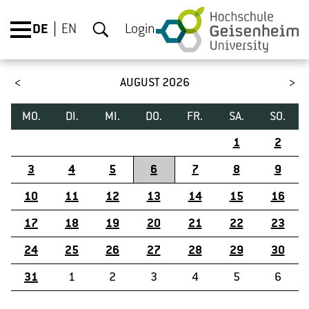
DE
EN
Login
AUGUST 2026
MO.
DI.
MI.
DO.
FR.
SA.
SO.
1
2
3
4
5
6
7
8
9
10
11
12
13
14
15
16
17
18
19
20
21
22
23
24
25
26
27
28
29
30
31
1
2
3
4
5
6