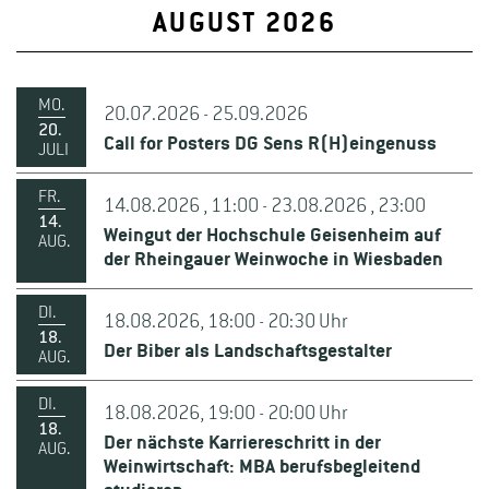
AUGUST 2026
MO.
20.07.2026 - 25.09.2026
20.
Call for Posters DG Sens R(H)eingenuss
JULI
FR.
14.08.2026 , 11:00 - 23.08.2026 , 23:00
14.
Weingut der Hochschule Geisenheim auf
AUG.
der Rheingauer Weinwoche in Wiesbaden
DI.
18.08.2026, 18:00 - 20:30 Uhr
18.
Der Biber als Landschaftsgestalter
AUG.
DI.
18.08.2026, 19:00 - 20:00 Uhr
18.
Der nächste Karriereschritt in der
AUG.
Weinwirtschaft: MBA berufsbegleitend