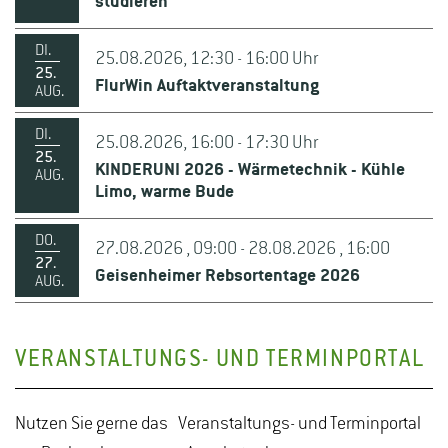
studieren
DI.
25.08.2026, 12:30 - 16:00 Uhr
25.
FlurWin Auftaktveranstaltung
AUG.
DI.
25.08.2026, 16:00 - 17:30 Uhr
25.
KINDERUNI 2026 - Wärmetechnik - Kühle
AUG.
Limo, warme Bude
DO.
27.08.2026 , 09:00 - 28.08.2026 , 16:00
27.
Geisenheimer Rebsortentage 2026
AUG.
VERANSTALTUNGS- UND TERMINPORTAL
Nutzen Sie gerne das Veranstaltungs- und Terminportal