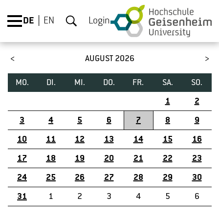
DE
EN
Login
AUGUST 2026
MO.
DI.
MI.
DO.
FR.
SA.
SO.
1
2
3
4
5
6
7
8
9
10
11
12
13
14
15
16
17
18
19
20
21
22
23
24
25
26
27
28
29
30
31
1
2
3
4
5
6