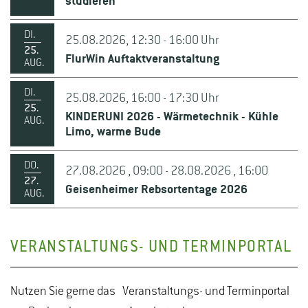
studieren
DI.
25.08.2026, 12:30 - 16:00 Uhr
25.
FlurWin Auftaktveranstaltung
AUG.
DI.
25.08.2026, 16:00 - 17:30 Uhr
25.
KINDERUNI 2026 - Wärmetechnik - Kühle
AUG.
Limo, warme Bude
DO.
27.08.2026 , 09:00 - 28.08.2026 , 16:00
27.
Geisenheimer Rebsortentage 2026
AUG.
VERANSTALTUNGS- UND TERMINPORTAL
Nutzen Sie gerne das Veranstaltungs- und Terminportal