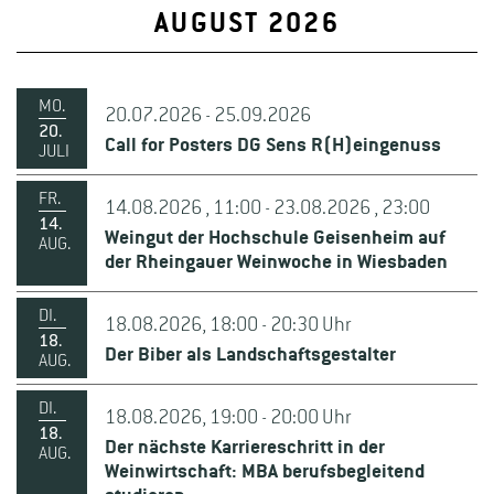
AUGUST 2026
MO.
20.07.2026 - 25.09.2026
20.
Call for Posters DG Sens R(H)eingenuss
JULI
FR.
14.08.2026 , 11:00 - 23.08.2026 , 23:00
14.
Weingut der Hochschule Geisenheim auf
AUG.
der Rheingauer Weinwoche in Wiesbaden
DI.
18.08.2026, 18:00 - 20:30 Uhr
18.
Der Biber als Landschaftsgestalter
AUG.
DI.
18.08.2026, 19:00 - 20:00 Uhr
18.
Der nächste Karriereschritt in der
AUG.
Weinwirtschaft: MBA berufsbegleitend