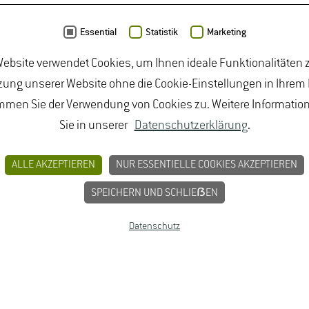
Essential
Statistik
Marketing
ebsite verwendet Cookies, um Ihnen ideale Funktionalitäten z
ung unserer Website ohne die Cookie-Einstellungen in Ihrem
mmen Sie der Verwendung von Cookies zu. Weitere Informatio
Sie in unserer
Datenschutzerklärung
.
BUNGEN
JOBPORTAL FÜR STUDIERENDE U
ALLE AKZEPTIEREN
NUR ESSENTIELLE COOKIES AKZEPTIEREN
MPRESSUM
SPEICHERN UND SCHLIEẞEN
Datenschutz