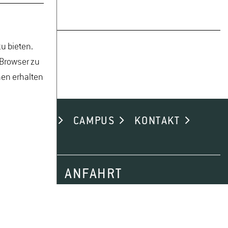
u bieten.
 Browser zu
nen erhalten
ND ALUMNI
CAMPUS
KONTAKT
ANFAHRT