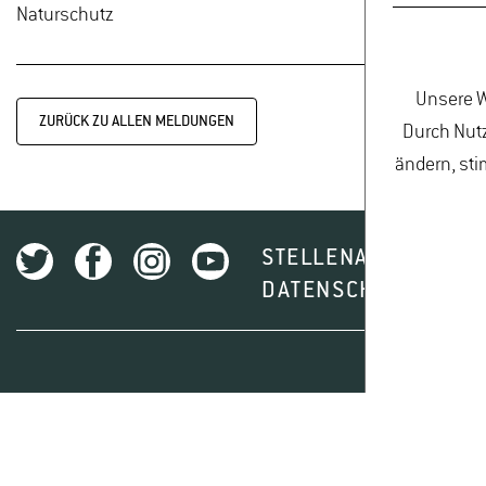
Naturschutz
Unsere W
ZURÜCK ZU ALLEN MELDUNGEN
Durch Nutz
ändern, sti
STELLENAUSSCHREI
DATENSCHUTZ
I