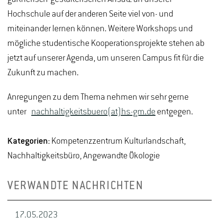
Hochschule auf der anderen Seite viel von- und
miteinander lernen können. Weitere Workshops und
mögliche studentische Kooperationsprojekte stehen ab
jetzt auf unserer Agenda, um unseren Campus fit für die
Zukunft zu machen.
Anregungen zu dem Thema nehmen wir sehr gerne
unter
nachhaltigkeitsbuero(at)hs-gm.de
entgegen.
Kategorien:
Kompetenzzentrum Kulturlandschaft,
Nachhaltigkeitsbüro, Angewandte Ökologie
VERWANDTE NACHRICHTEN
17.05.2023