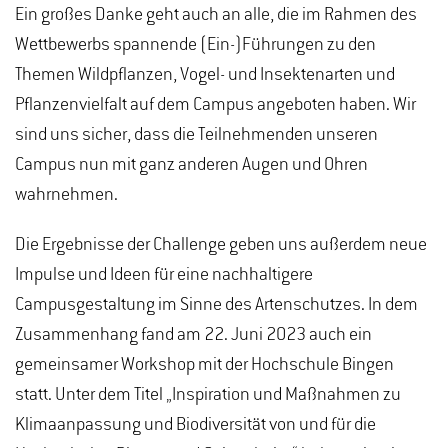
Ein großes Danke geht auch an alle, die im Rahmen des
Wettbewerbs spannende (Ein-)Führungen zu den
Themen Wildpflanzen, Vogel- und Insektenarten und
Pflanzenvielfalt auf dem Campus angeboten haben. Wir
sind uns sicher, dass die Teilnehmenden unseren
Campus nun mit ganz anderen Augen und Ohren
wahrnehmen.
Die Ergebnisse der Challenge geben uns außerdem neue
Impulse und Ideen für eine nachhaltigere
Campusgestaltung im Sinne des Artenschutzes. In dem
Zusammenhang fand am 22. Juni 2023 auch ein
gemeinsamer Workshop mit der Hochschule Bingen
statt. Unter dem Titel „Inspiration und Maßnahmen zu
Klimaanpassung und Biodiversität von und für die