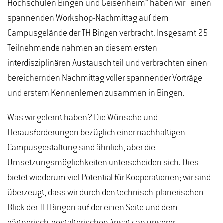
Hochschulen Bingen und Geisenheim“ haben wir einen
spannenden Workshop-Nachmittag auf dem
Campusgelände der TH Bingen verbracht. Insgesamt 25
Teilnehmende nahmen an diesem ersten
interdisziplinären Austausch teil und verbrachten einen
bereichernden Nachmittag voller spannender Vorträge
und erstem Kennenlernen zusammen in Bingen.
Was wir gelernt haben? Die Wünsche und
Herausforderungen bezüglich einer nachhaltigen
Campusgestaltung sind ähnlich, aber die
Umsetzungsmöglichkeiten unterscheiden sich. Dies
bietet wiederum viel Potential für Kooperationen; wir sind
überzeugt, dass wir durch den technisch-planerischen
Blick der TH Bingen auf der einen Seite und dem
gärtnerisch-gestalterischen Ansatz an unserer