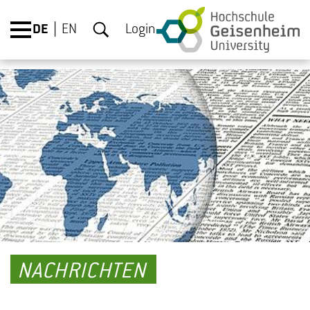
DE
EN
Login
NACHRICHTEN