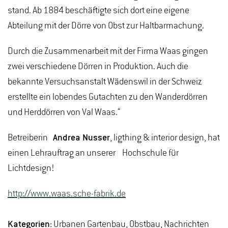
stand. Ab 1884 beschäftigte sich dort eine eigene
Abteilung mit der Dörre von Obst zur Haltbarmachung.
Durch die Zusammenarbeit mit der Firma Waas gingen
zwei verschiedene Dörren in Produktion. Auch die
bekannte Versuchsanstalt Wädenswil in der Schweiz
erstellte ein lobendes Gutachten zu den Wanderdörren
und Herddörren von Val Waas.“
Betreiberin
Andrea Nusser
, ligthing & interior design, hat
einen Lehrauftrag an unserer Hochschule für
Lichtdesign!
http://www.waas.sche-fabrik.de
Kategorien:
Urbanen Gartenbau, Obstbau, Nachrichten