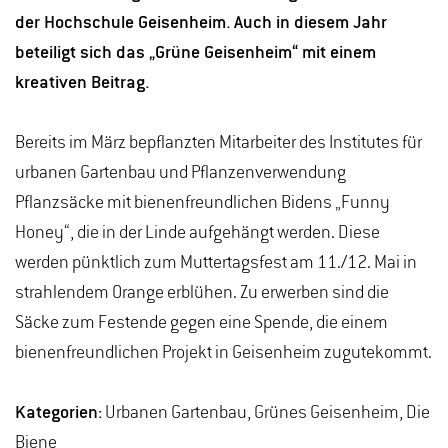
der Hochschule Geisenheim. Auch in diesem Jahr
beteiligt sich das „Grüne Geisenheim“ mit einem
kreativen Beitrag.
Bereits im März bepflanzten Mitarbeiter des Institutes für
urbanen Gartenbau und Pflanzenverwendung
Pflanzsäcke mit bienenfreundlichen Bidens „Funny
Honey“, die in der Linde aufgehängt werden. Diese
werden pünktlich zum Muttertagsfest am 11./12. Mai in
strahlendem Orange erblühen. Zu erwerben sind die
Säcke zum Festende gegen eine Spende, die einem
bienenfreundlichen Projekt in Geisenheim zugutekommt.
Kategorien:
Urbanen Gartenbau, Grünes Geisenheim, Die
Biene