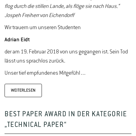
flog durch die stillen Lande, als flöge sie nach Haus.“
Jospeh Freiherr von Eichendorff
Wir trauern um unseren Studenten
Adrian Eidt
der am 19. Februar 2018 von uns gegangen ist. Sein Tod
lässt uns sprachlos zurück.
Unser tief empfundenes Mitgefühl…
WEITERLESEN
BEST PAPER AWARD IN DER KATEGORIE
„TECHNICAL PAPER“