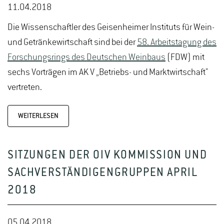
11.04.2018
Die Wissenschaftler des Geisenheimer Instituts für Wein-
und Getränkewirtschaft sind bei der
58. Arbeitstagung des
Forschungsrings des Deutschen Weinbaus
(FDW) mit
sechs Vorträgen im AK V „Betriebs- und Marktwirtschaft"
vertreten.
WEITERLESEN
SITZUNGEN DER OIV KOMMISSION UND
SACHVERSTÄNDIGENGRUPPEN APRIL
2018
05.04.2018