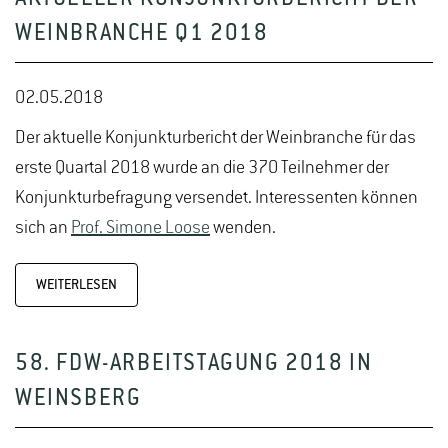
WEINBRANCHE Q1 2018
02.05.2018
Der aktuelle Konjunkturbericht der Weinbranche für das
erste Quartal 2018 wurde an die 370 Teilnehmer der
Konjunkturbefragung versendet. Interessenten können
sich an
Prof. Simone Loose
wenden.
WEITERLESEN
58. FDW-ARBEITSTAGUNG 2018 IN
WEINSBERG