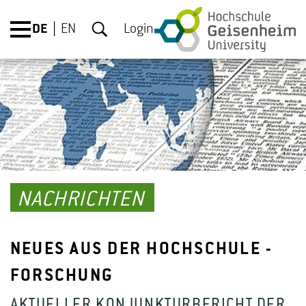
DE
EN
Login
NACHRICHTEN
NEUES AUS DER HOCHSCHULE -
FORSCHUNG
AKTUELLER KONJUNKTURBERICHT DER