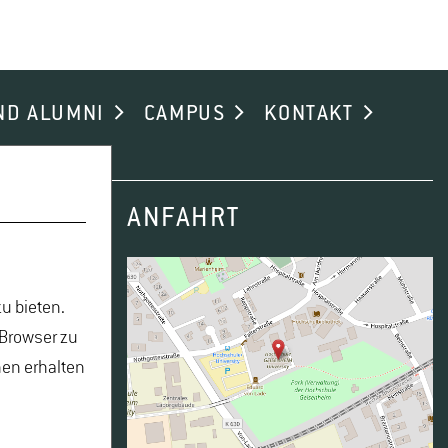
ND ALUMNI
CAMPUS
KONTAKT
ANFAHRT
u bieten.
 Browser zu
nen erhalten