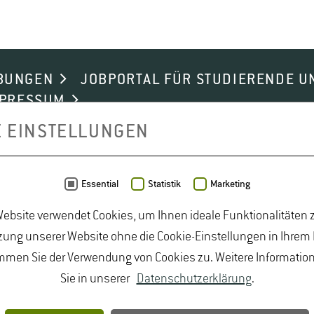
BUNGEN
JOBPORTAL FÜR STUDIERENDE U
MPRESSUM
E EINSTELLUNGEN
Essential
Statistik
Marketing
ebsite verwendet Cookies, um Ihnen ideale Funktionalitäten z
ung unserer Website ohne die Cookie-Einstellungen in Ihrem
mmen Sie der Verwendung von Cookies zu. Weitere Informatio
Sie in unserer
Datenschutzerklärung
.