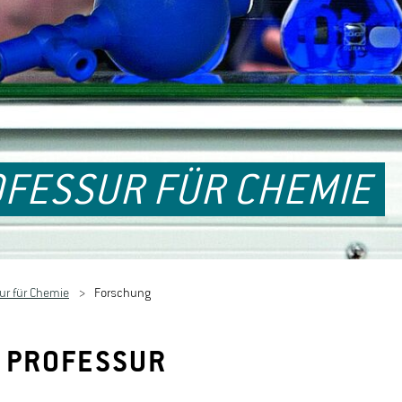
FESSUR FÜR CHEMIE
ur für Chemie
Forschung
 PROFESSUR