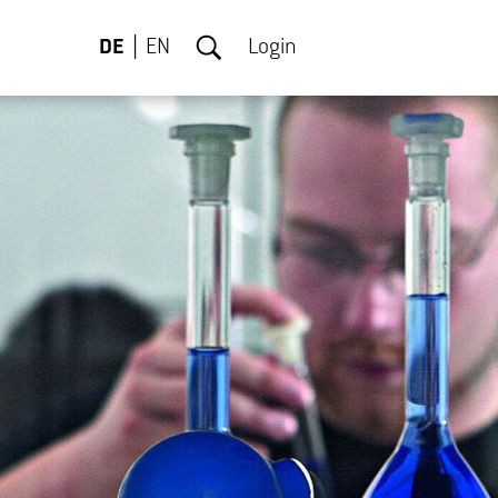
DE
EN
Login