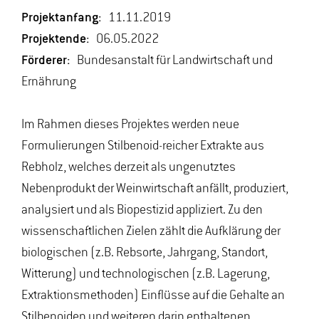
Projektanfang:
11.11.2019
Projektende:
06.05.2022
Förderer:
Bundesanstalt für Landwirtschaft und
Ernährung
Im Rahmen dieses Projektes werden neue
Formulierungen Stilbenoid-reicher Extrakte aus
Rebholz, welches derzeit als ungenutztes
Nebenprodukt der Weinwirtschaft anfällt, produziert,
analysiert und als Biopestizid appliziert. Zu den
wissenschaftlichen Zielen zählt die Aufklärung der
biologischen (z.B. Rebsorte, Jahrgang, Standort,
Witterung) und technologischen (z.B. Lagerung,
Extraktionsmethoden) Einflüsse auf die Gehalte an
Stilbenoiden und weiteren darin enthaltenen