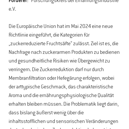
Förderer:
Forschungskreis der Ernährungsindustrie
e.V.
Die Europäische Union hat im Mai 2024 eine neue
Richtlinie eingeführt, die Kategorien für
„zuckerreduzierte Fruchtsäfte“ zulässt. Ziel ist es, die
Nachfrage nach zuckerarmen Produkten zu bedienen
und gesundheitliche Risiken wie Übergewicht zu
verringern. Die Zuckerreduktion darf nur durch
Membranfiltration oder Hefegärung erfolgen, wobei
der arttypische Geschmack, das charakteristische
Aroma und die ernährungsphysiologische Qualität
erhalten bleiben müssen. Die Problematik liegt darin,
dass bislang äußerst wenig über die
inhaltsstofflichen und sensorischen Veränderungen