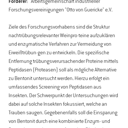
Förderer:
Arbeitsgemeinschaft industrieller
Forschungsvereinigungen "Otto von Guericke" e.V.
Ziele des Forschungsvorhabens sind die Struktur
nachtrübungsrelevanter Weinpro-teine aufzuklären
und enzymatische Verfahren zur Vermeidung von
Eiweißtrübun-gen zu entwickeln. Die spezifische
Entfernung trübungsverursachender Proteine mittels
Peptidasen (Proteasen) soll als mögliche Alternative
zu Bentonit untersucht werden. Hierzu erfolgt ein
umfassendes Screening von Peptidasen aus
Insekten. Der Schwerpunkt der Untersuchungen wird
dabei auf solche Insekten fokussiert, welche an
Trauben saugen. Gegebenenfalls soll die Einsparung
von Bentonit durch eine kombinierte Enzym- und