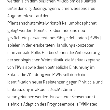
werden sich dem pilzlichen Mikrobiom des Blattes
unter den o.g. Bedingungen widmen. Besonderes
Augenmerk soll auf den
Pflanzenschutzmittelwirkstoff Kaliumphosphonat
gelegt werden. Bereits existierende und neu
gezüchtete pilzwiderstandsfähige Rebsorten (PIWIs)
spielen in den erarbeiteten Handlungskonzepten
eine zentrale Rolle. Hierbei stehen die Verbesserung
der oenologischen Weinstilistik, die Marktakzeptanz
von PIWIs sowie deren betriebliche Einführung im
Fokus. Die Züchtung von PIWIs soll durch die
Identifikation neuer Resistenzen gegen P. viticola und
Einkreuzung in aktuelle Zuchtstämme
vorangetrieben werden. Ein weiterer Schwerpunkt
sieht die Adaption des Prognosemodells "VitiMeteo