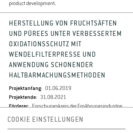
product development.
HERSTELLUNG VON FRUCHTSÄFTEN
UND PÜREES UNTER VERBESSERTEM
OXIDATIONSSCHUTZ MIT
WENDELFILTERPRESSE UND
ANWENDUNG SCHONENDER
HALTBARMACHUNGSMETHODEN
Projektanfang:
01.06.2019
Projektende:
31.08.2021
Förderer:
Forschungskreis der Ernährungsindustrie
e.V., Bundesministerium für Wirtschaft und Energie
COOKIE EINSTELLUNGEN