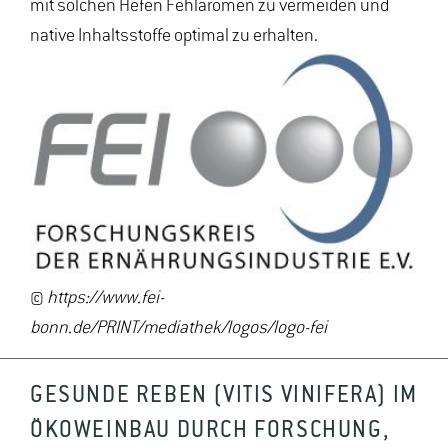
mit solchen Hefen Fehlaromen zu vermeiden und
native Inhaltsstoffe optimal zu erhalten.
©
https://www.fei-
bonn.de/PRINT/mediathek/logos/logo-fei
GESUNDE REBEN (VITIS VINIFERA) IM
ÖKOWEINBAU DURCH FORSCHUNG,