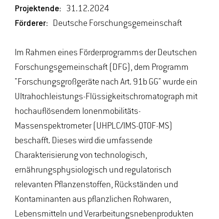
Projektende:
31.12.2024
Förderer:
Deutsche Forschungsgemeinschaft
Im Rahmen eines Förderprogramms der Deutschen
Forschungsgemeinschaft (DFG), dem Programm
"Forschungsgroßgeräte nach Art. 91b GG" wurde ein
Ultrahochleistungs-Flüssigkeitschromatograph mit
hochauflösendem Ionenmobilitäts-
Massenspektrometer (UHPLC/IMS-QTOF-MS)
beschafft. Dieses wird die umfassende
Charakterisierung von technologisch,
ernährungsphysiologisch und regulatorisch
relevanten Pflanzenstoffen, Rückständen und
Kontaminanten aus pflanzlichen Rohwaren,
Lebensmitteln und Verarbeitungsnebenprodukten