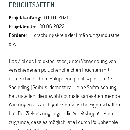
FRUCHTSÄFTEN
Projektanfang:
01.01.2020
Projektende:
30.06.2022
Förderer:
Forschungskreis der Ernährungsindustrie
e.V.
Das Ziel des Projektes ist es, unter Verwendung von
verschiedenen polyphenolreichen Früchten mit
unterschiedlichem Polyphenolprofil (Apfel, Quitte,
Speierling (Sorbus. domestica)) eine Saftmischung
herzustellen, die sowohl optimale karies-hemmende
Wirkungen als auch gute sensorische Eigenschaften
hat. Der Zielsetzung liegen die Arbeitshypothesen
zugrunde, dass es möglich ist a) durch Polyphenole