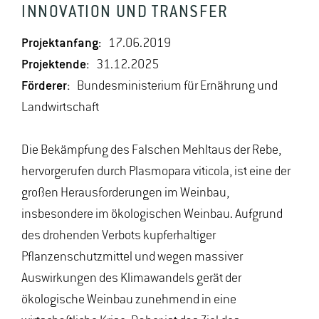
INNOVATION UND TRANSFER
Projektanfang:
17.06.2019
Projektende:
31.12.2025
Förderer:
Bundesministerium für Ernährung und
Landwirtschaft
Die Bekämpfung des Falschen Mehltaus der Rebe,
hervorgerufen durch Plasmopara viticola, ist eine der
großen Herausforderungen im Weinbau,
insbesondere im ökologischen Weinbau. Aufgrund
des drohenden Verbots kupferhaltiger
Pflanzenschutzmittel und wegen massiver
Auswirkungen des Klimawandels gerät der
ökologische Weinbau zunehmend in eine