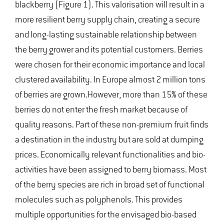
blackberry (Figure 1). This valorisation will result in a
more resilient berry supply chain, creating a secure
and long-lasting sustainable relationship between
the berry grower and its potential customers. Berries
were chosen for their economic importance and local
clustered availability. In Europe almost 2 million tons
of berries are grown.However, more than 15% of these
berries do not enter the fresh market because of
quality reasons. Part of these non-premium fruit finds
a destination in the industry but are sold at dumping
prices. Economically relevant functionalities and bio-
activities have been assigned to berry biomass. Most
of the berry species are rich in broad set of functional
molecules such as polyphenols. This provides
multiple opportunities for the envisaged bio-based