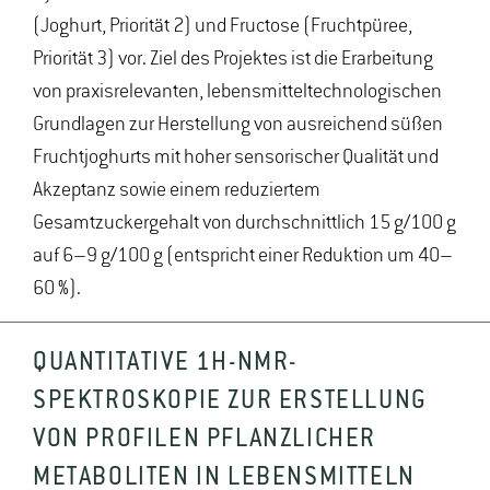
(Joghurt, Priorität 2) und Fructose (Fruchtpüree,
Priorität 3) vor. Ziel des Projektes ist die Erarbeitung
von praxisrelevanten, lebensmitteltechnologischen
Grundlagen zur Herstellung von ausreichend süßen
Fruchtjoghurts mit hoher sensorischer Qualität und
Akzeptanz sowie einem reduziertem
Gesamtzuckergehalt von durchschnittlich 15 g/100 g
auf 6–9 g/100 g (entspricht einer Reduktion um 40–
60 %).
QUANTITATIVE 1H-NMR-
SPEKTROSKOPIE ZUR ERSTELLUNG
VON PROFILEN PFLANZLICHER
METABOLITEN IN LEBENSMITTELN