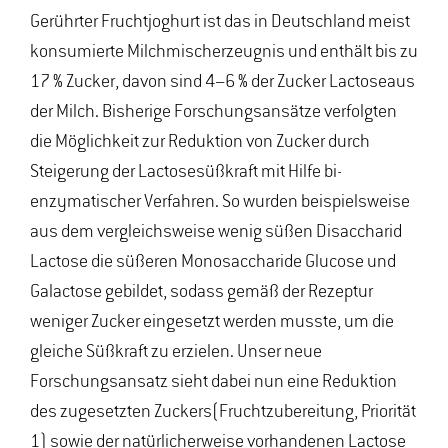
Gerührter Fruchtjoghurt ist das in Deutschland meist
konsumierte Milchmischerzeugnis und enthält bis zu
17 % Zucker, davon sind 4−6 % der Zucker Lactoseaus
der Milch. Bisherige Forschungsansätze verfolgten
die Möglichkeit zur Reduktion von Zucker durch
Steigerung der Lactosesüßkraft mit Hilfe bi-
enzymatischer Verfahren. So wurden beispielsweise
aus dem vergleichsweise wenig süßen Disaccharid
Lactose die süßeren Monosaccharide Glucose und
Galactose gebildet, sodass gemäß der Rezeptur
weniger Zucker eingesetzt werden musste, um die
gleiche Süßkraft zu erzielen. Unser neue
Forschungsansatz sieht dabei nun eine Reduktion
des zugesetzten Zuckers(Fruchtzubereitung, Priorität
1) sowie der natürlicherweise vorhandenen Lactose