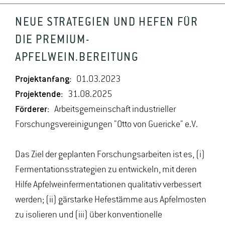
NEUE STRATEGIEN UND HEFEN FÜR
DIE PREMIUM-
APFELWEIN.BEREITUNG
Projektanfang:
01.03.2023
Projektende:
31.08.2025
Förderer:
Arbeitsgemeinschaft industrieller
Forschungsvereinigungen "Otto von Guericke" e.V.
Das Ziel der geplanten Forschungsarbeiten ist es, (i)
Fermentationsstrategien zu entwickeln, mit deren
Hilfe Apfelweinfermentationen qualitativ verbessert
werden; (ii) gärstarke Hefestämme aus Apfelmosten
zu isolieren und (iii) über konventionelle