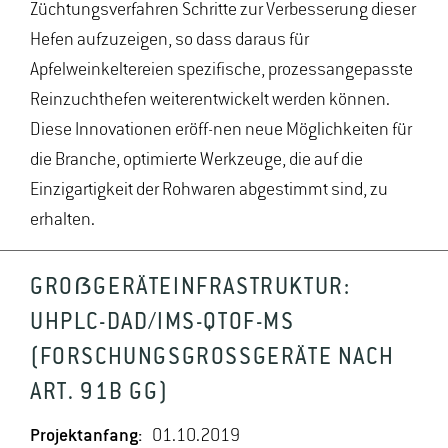
Züchtungsverfahren Schritte zur Verbesserung dieser
Hefen aufzuzeigen, so dass daraus für
Apfelweinkeltereien spezifische, prozessangepasste
Reinzuchthefen weiterentwickelt werden können.
Diese Innovationen eröff-nen neue Möglichkeiten für
die Branche, optimierte Werkzeuge, die auf die
Einzigartigkeit der Rohwaren abgestimmt sind, zu
erhalten.
GROẞGERÄTEINFRASTRUKTUR:
UHPLC-DAD/IMS-QTOF-MS
(FORSCHUNGSGROSSGERÄTE NACH
ART. 91B GG)
Projektanfang:
01.10.2019