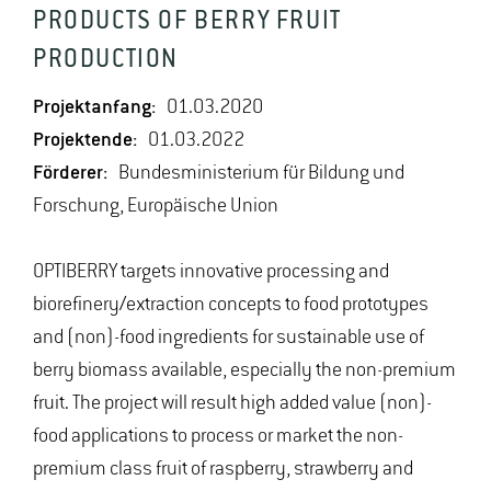
PRODUCTS OF BERRY FRUIT
PRODUCTION
Projektanfang:
01.03.2020
Projektende:
01.03.2022
Förderer:
Bundesministerium für Bildung und
Forschung, Europäische Union
OPTIBERRY targets innovative processing and
biorefinery/extraction concepts to food prototypes
and (non)-food ingredients for sustainable use of
berry biomass available, especially the non-premium
fruit. The project will result high added value (non)-
food applications to process or market the non-
premium class fruit of raspberry, strawberry and