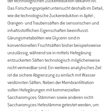
der technologischen Zuckerreduktion bekannt ist.
Das Forschungsprojekt untersucht deshalb im Detail,
wie die technologische Zuckerreduktion in Apfel-,
Orangen- und Traubensäften die sensorischen und
inhaltsstofflichen Eigenschaften beeinflusst.
Gärungsmetaboliten wie Glycerin sind in
konventionellen Fruchtsäften bisher beispielsweise
unzulässig, während sie in mittels Hefegärung
entzuckerten Säften technologisch möglicherweise
nicht vermeidbar sind. Ein weiteres analytisches Ziel
ist die sichere Abgrenzung zu einfach mit Wasser
verdünnten Säften. Neben der Membranfiltration
sollen Hefegärungen mit kommerziellen
Saccharomyces-Stämmen sowie anderen nicht-
Saccharomyces Hefestämme getestet werden, um