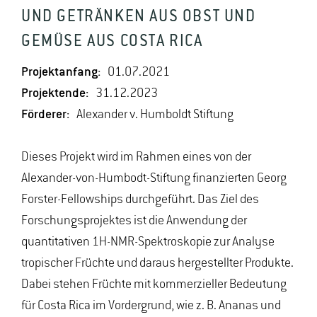
UND GETRÄNKEN AUS OBST UND
GEMÜSE AUS COSTA RICA
Projektanfang:
01.07.2021
Projektende:
31.12.2023
Förderer:
Alexander v. Humboldt Stiftung
Dieses Projekt wird im Rahmen eines von der
Alexander-von-Humbodt-Stiftung finanzierten Georg
Forster-Fellowships durchgeführt. Das Ziel des
Forschungsprojektes ist die Anwendung der
quantitativen 1H-NMR-Spektroskopie zur Analyse
tropischer Früchte und daraus hergestellter Produkte.
Dabei stehen Früchte mit kommerzieller Bedeutung
für Costa Rica im Vordergrund, wie z. B. Ananas und