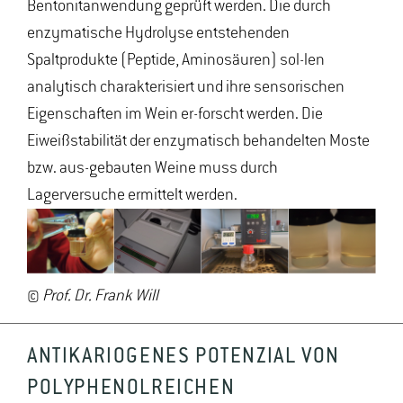
Bentonitanwendung geprüft werden. Die durch
enzymatische Hydrolyse entstehenden
Spaltprodukte (Peptide, Aminosäuren) sol-len
analytisch charakterisiert und ihre sensorischen
Eigenschaften im Wein er-forscht werden. Die
Eiweißstabilität der enzymatisch behandelten Moste
bzw. aus-gebauten Weine muss durch
Lagerversuche ermittelt werden.
©
Prof. Dr. Frank Will
ANTIKARIOGENES POTENZIAL VON
POLYPHENOLREICHEN