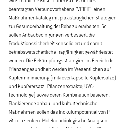
wirtschaftliche Krise. Daher ist das Ziel des
beantragten Verbundvorhabens "VITIFIT", einen
Maßnahmenkatalog mit praxistauglichen Strategien
zur Gesunderhaltung der Rebe zu erarbeiten. So
sollen Anbaubedingungen verbessert, die
Produktionssicherheit konsolidiert und damit
betriebswirtschaftliche Tragfähigkeit gewährleistet
werden. Die Bekämpfungsstrategien im Bereich der
Pflanzengesundheit werden im Wesentlichen auf
Kupferminimierung (mikroverkapselte Kupfersalze)
und Kupferersatz (Pflanzenextrakte; UVC-
Technologie) sowie deren Kombination basieren.
Flankierende anbau- und kulturtechnische
Maßnahmen sollen das Inokulumpotential von P.
viticola senken. Molekularbiologische Analysen