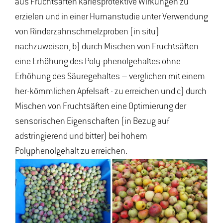
aus Fruchtsäften kariesprotektive Wirkungen zu
erzielen und in einer Humanstudie unter Verwendung
von Rinderzahnschmelzproben (in situ)
nachzuweisen, b) durch Mischen von Fruchtsäften
eine Erhöhung des Poly-phenolgehaltes ohne
Erhöhung des Säuregehaltes – verglichen mit einem
her-kömmlichen Apfelsaft - zu erreichen und c) durch
Mischen von Fruchtsäften eine Optimierung der
sensorischen Eigenschaften (in Bezug auf
adstringierend und bitter) bei hohem
Polyphenolgehalt zu erreichen.