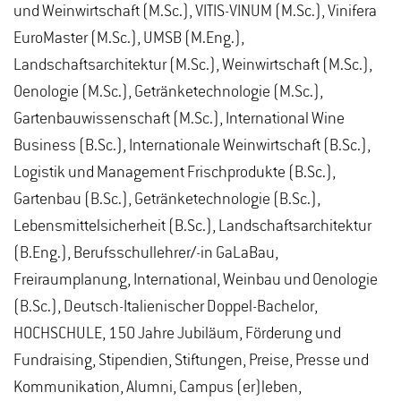
und Weinwirtschaft (M.Sc.), VITIS-VINUM (M.Sc.), Vinifera
EuroMaster (M.Sc.), UMSB (M.Eng.),
Landschaftsarchitektur (M.Sc.), Weinwirtschaft (M.Sc.),
Oenologie (M.Sc.), Getränketechnologie (M.Sc.),
Gartenbauwissenschaft (M.Sc.), International Wine
Business (B.Sc.), Internationale Weinwirtschaft (B.Sc.),
Logistik und Management Frischprodukte (B.Sc.),
Gartenbau (B.Sc.), Getränketechnologie (B.Sc.),
Lebensmittelsicherheit (B.Sc.), Landschaftsarchitektur
(B.Eng.), Berufsschullehrer/-in GaLaBau,
Freiraumplanung, International, Weinbau und Oenologie
(B.Sc.), Deutsch-Italienischer Doppel-Bachelor,
HOCHSCHULE, 150 Jahre Jubiläum, Förderung und
Fundraising, Stipendien, Stiftungen, Preise, Presse und
Kommunikation, Alumni, Campus (er)leben,