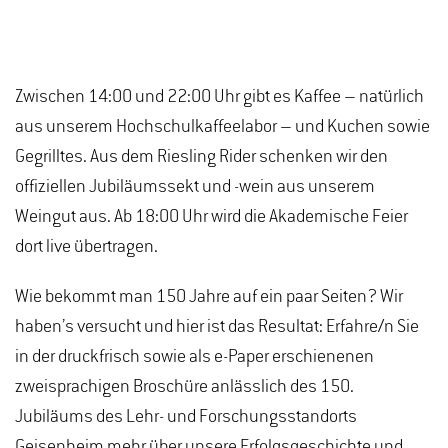
Zwischen 14:00 und 22:00 Uhr gibt es Kaffee – natürlich
aus unserem Hochschulkaffeelabor – und Kuchen sowie
Gegrilltes. Aus dem Riesling Rider schenken wir den
offiziellen Jubiläumssekt und -wein aus unserem
Weingut aus. Ab 18:00 Uhr wird die Akademische Feier
dort live übertragen.
Wie bekommt man 150 Jahre auf ein paar Seiten? Wir
haben’s versucht und hier ist das Resultat: Erfahre/n Sie
in der druckfrisch sowie als e-Paper erschienenen
zweisprachigen Broschüre anlässlich des 150.
Jubiläums des Lehr- und Forschungsstandorts
Geisenheim mehr über unsere Erfolgsgeschichte und