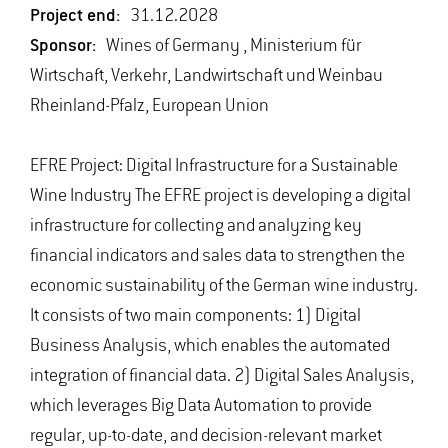
Project end:
31.12.2028
Sponsor:
Wines of Germany , Ministerium für
Wirtschaft, Verkehr, Landwirtschaft und Weinbau
Rheinland-Pfalz, European Union
EFRE Project: Digital Infrastructure for a Sustainable
Wine Industry The EFRE project is developing a digital
infrastructure for collecting and analyzing key
financial indicators and sales data to strengthen the
economic sustainability of the German wine industry.
It consists of two main components: 1) Digital
Business Analysis, which enables the automated
integration of financial data. 2) Digital Sales Analysis,
which leverages Big Data Automation to provide
regular, up-to-date, and decision-relevant market