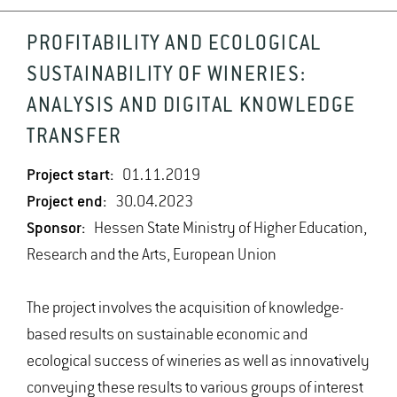
PROFITABILITY AND ECOLOGICAL
SUSTAINABILITY OF WINERIES:
ANALYSIS AND DIGITAL KNOWLEDGE
TRANSFER
Project start:
01.11.2019
Project end:
30.04.2023
Sponsor:
Hessen State Ministry of Higher Education,
Research and the Arts, European Union
The project involves the acquisition of knowledge-
based results on sustainable economic and
ecological success of wineries as well as innovatively
conveying these results to various groups of interest