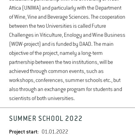
Attica (UNIWA) and particularly with the Department
of Wine, Vine and Beverage Sciences. The cooperation
between the two Universities is called Future
Challenges in Viticulture, Enology and Wine Business
(WOW-project) and is funded by DAAD. The main
objective of the project, namely a long-term
partnership between the two institutions, will be
achieved through common events, such as
workshops, conferences, summer schools etc., but
also through an exchange program for students and
scientists of both universities.
SUMMER SCHOOL 2022
Project start:
01.01.2022