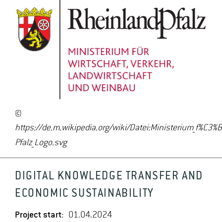
©
https://de.m.wikipedia.org/wiki/Datei:Ministerium_f%C3%
Pfalz_Logo.svg
DIGITAL KNOWLEDGE TRANSFER AND
ECONOMIC SUSTAINABILITY
Project start:
01.04.2024