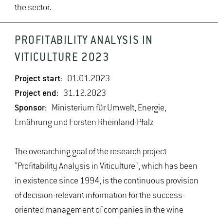
the sector.
PROFITABILITY ANALYSIS IN
VITICULTURE 2023
Project start:
01.01.2023
Project end:
31.12.2023
Sponsor:
Ministerium für Umwelt, Energie,
Ernährung und Forsten Rheinland-Pfalz
The overarching goal of the research project
"Profitability Analysis in Viticulture", which has been
in existence since 1994, is the continuous provision
of decision-relevant information for the success-
oriented management of companies in the wine