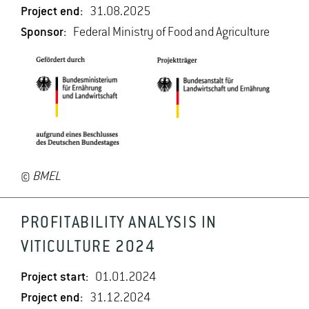
Project end:
31.08.2025
Sponsor:
Federal Ministry of Food and Agriculture
©
BMEL
PROFITABILITY ANALYSIS IN
VITICULTURE 2024
Project start:
01.01.2024
Project end:
31.12.2024