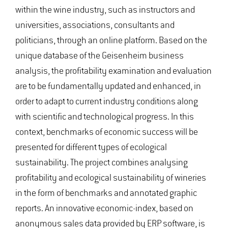
within the wine industry, such as instructors and
universities, associations, consultants and
politicians, through an online platform. Based on the
unique database of the Geisenheim business
analysis, the profitability examination and evaluation
are to be fundamentally updated and enhanced, in
order to adapt to current industry conditions along
with scientific and technological progress. In this
context, benchmarks of economic success will be
presented for different types of ecological
sustainability. The project combines analysing
profitability and ecological sustainability of wineries
in the form of benchmarks and annotated graphic
reports. An innovative economic-index, based on
anonymous sales data provided by ERP software, is