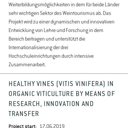
Weiterbildungsmöglichkeiten in dem für beide Länder
sehr wichtigen Sektor des Weintourismus ab. Das
Projekt wird zu einer dynamischen und innovativen
Entwicklung von Lehre und Forschung in dem
Bereich beitragen und unterstützt die
Internationalisierung der drei
Hochschuleinrichtungen durch intensive
Zusammenarbeit.
HEALTHY VINES (VITIS VINIFERA) IN
ORGANIC VITICULTURE BY MEANS OF
RESEARCH, INNOVATION AND
TRANSFER
Project start:
17.06.2019