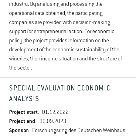
industry. By analysing and processing the
operational data obtained, the participating
companies are provided with decision-making
support for entrepreneurial action. For economic
policy, the project provides information on the
development of the economic sustainability of the
wineries, their income situation and the structure of
the sector.
SPECIAL EVALUATION ECONOMIC
ANALYSIS
Project start:
01.12.2022
Project end:
30.09.2023
Sponsor:
Forschungsring des Deutschen Weinbaus