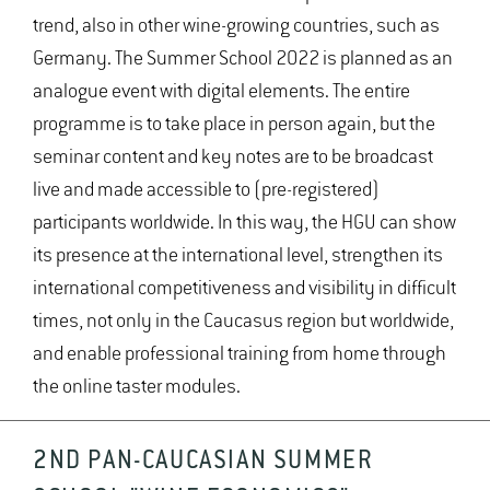
trend, also in other wine-growing countries, such as
Germany. The Summer School 2022 is planned as an
analogue event with digital elements. The entire
programme is to take place in person again, but the
seminar content and key notes are to be broadcast
live and made accessible to (pre-registered)
participants worldwide. In this way, the HGU can show
its presence at the international level, strengthen its
international competitiveness and visibility in difficult
times, not only in the Caucasus region but worldwide,
and enable professional training from home through
the online taster modules.
2ND PAN-CAUCASIAN SUMMER