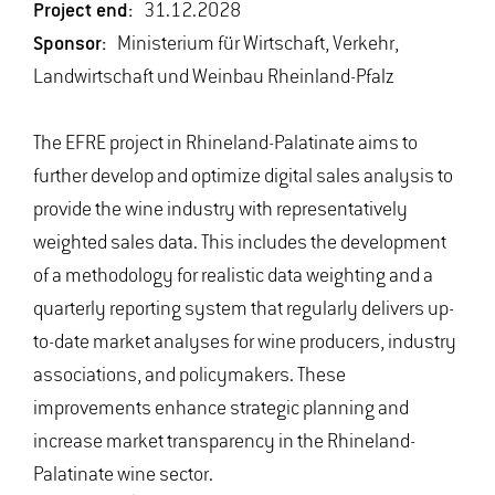
Project end:
31.12.2028
Sponsor:
Ministerium für Wirtschaft, Verkehr,
Landwirtschaft und Weinbau Rheinland-Pfalz
The EFRE project in Rhineland-Palatinate aims to
further develop and optimize digital sales analysis to
provide the wine industry with representatively
weighted sales data. This includes the development
of a methodology for realistic data weighting and a
quarterly reporting system that regularly delivers up-
to-date market analyses for wine producers, industry
associations, and policymakers. These
improvements enhance strategic planning and
increase market transparency in the Rhineland-
Palatinate wine sector.