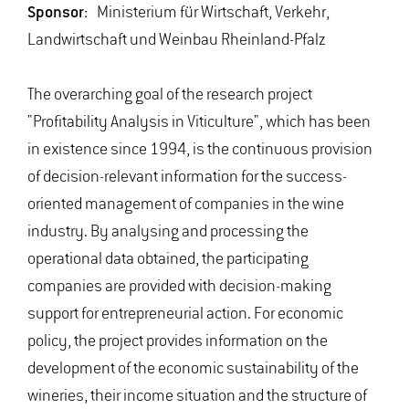
Sponsor:
Ministerium für Wirtschaft, Verkehr,
Landwirtschaft und Weinbau Rheinland-Pfalz
The overarching goal of the research project
"Profitability Analysis in Viticulture", which has been
in existence since 1994, is the continuous provision
of decision-relevant information for the success-
oriented management of companies in the wine
industry. By analysing and processing the
operational data obtained, the participating
companies are provided with decision-making
support for entrepreneurial action. For economic
policy, the project provides information on the
development of the economic sustainability of the
wineries, their income situation and the structure of