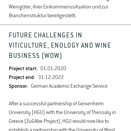
Weingüter, ihrer Einkommenssituation und zur
Branchenstruktur bereitgestellt.
FUTURE CHALLENGES IN
VITICULTURE, ENOLOGY AND WINE
BUSINESS (WOW)
Project start:
01.01.2020
Project end:
31.12.2022
Sponsor:
German Academic Exchange Service
After a successful partnership of Geisenheim
University (HGU) with the University of Thessaly in
Greece (ZuGAbe-Project), HGU would now like to
establish a partnership with the University of West