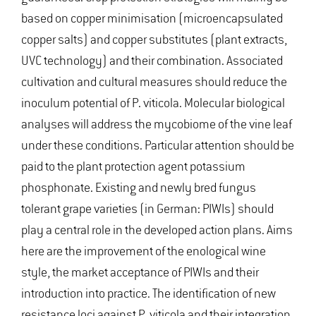
based on copper minimisation (microencapsulated
copper salts) and copper substitutes (plant extracts,
UVC technology) and their combination. Associated
cultivation and cultural measures should reduce the
inoculum potential of P. viticola. Molecular biological
analyses will address the mycobiome of the vine leaf
under these conditions. Particular attention should be
paid to the plant protection agent potassium
phosphonate. Existing and newly bred fungus
tolerant grape varieties (in German: PIWIs) should
play a central role in the developed action plans. Aims
here are the improvement of the enological wine
style, the market acceptance of PIWIs and their
introduction into practice. The identification of new
resistance loci against P. viticola and their integration