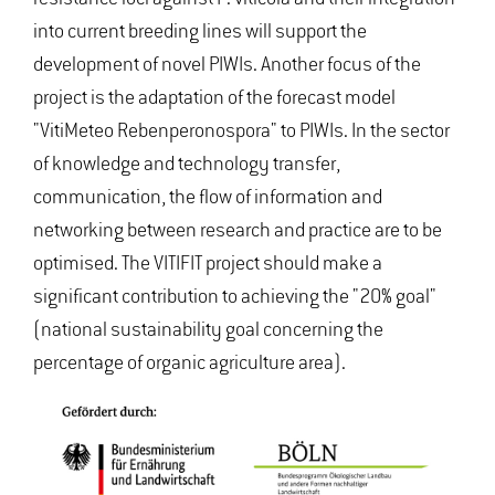
into current breeding lines will support the
development of novel PIWIs. Another focus of the
project is the adaptation of the forecast model
"VitiMeteo Rebenperonospora" to PIWIs. In the sector
of knowledge and technology transfer,
communication, the flow of information and
networking between research and practice are to be
optimised. The VITIFIT project should make a
significant contribution to achieving the "20% goal"
(national sustainability goal concerning the
percentage of organic agriculture area).