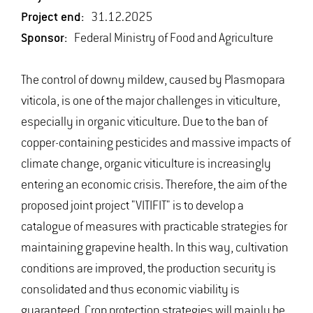
Project end:
31.12.2025
Sponsor:
Federal Ministry of Food and Agriculture
The control of downy mildew, caused by Plasmopara
viticola, is one of the major challenges in viticulture,
especially in organic viticulture. Due to the ban of
copper-containing pesticides and massive impacts of
climate change, organic viticulture is increasingly
entering an economic crisis. Therefore, the aim of the
proposed joint project "VITIFIT" is to develop a
catalogue of measures with practicable strategies for
maintaining grapevine health. In this way, cultivation
conditions are improved, the production security is
consolidated and thus economic viability is
guaranteed. Crop protection strategies will mainly be