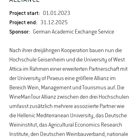
ALLIANCE
Project start:
01.01.2023
Project end:
31.12.2025
Sponsor:
German Academic Exchange Service
Nach ihrer dreijährigen Kooperation bauen nun die
Hochschule Geisenheim und die University of West
Attica im Rahmen einer erweiterten Partnerschaft mit
der University of Piraeus eine größere Allianz im
Bereich Wein, Management und Tourismus auf. Die
WineManTour Allianz zwischen den drei Hochschulen
umfasst zusätzlich mehrere assoziierte Partner wie
die Hellenic Mediterranean University, das Deutsche
Weininstitut, das Agricultural Economics Research
Institute, den Deutschen Weinbauverband, nationale