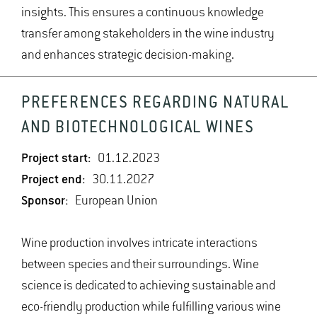
insights. This ensures a continuous knowledge
transfer among stakeholders in the wine industry
and enhances strategic decision-making.
PREFERENCES REGARDING NATURAL
AND BIOTECHNOLOGICAL WINES
Project start:
01.12.2023
Project end:
30.11.2027
Sponsor:
European Union
Wine production involves intricate interactions
between species and their surroundings. Wine
science is dedicated to achieving sustainable and
eco-friendly production while fulfilling various wine