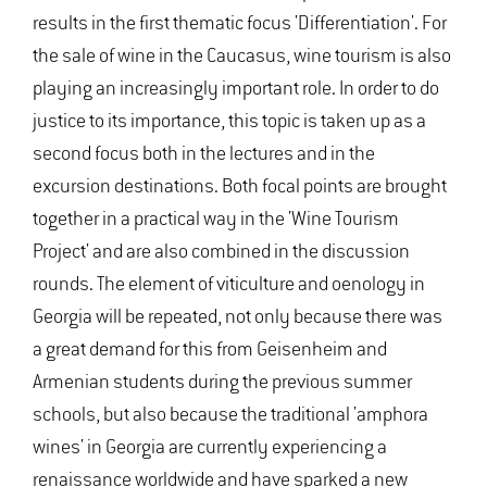
results in the first thematic focus 'Differentiation'. For
the sale of wine in the Caucasus, wine tourism is also
playing an increasingly important role. In order to do
justice to its importance, this topic is taken up as a
second focus both in the lectures and in the
excursion destinations. Both focal points are brought
together in a practical way in the 'Wine Tourism
Project' and are also combined in the discussion
rounds. The element of viticulture and oenology in
Georgia will be repeated, not only because there was
a great demand for this from Geisenheim and
Armenian students during the previous summer
schools, but also because the traditional 'amphora
wines' in Georgia are currently experiencing a
renaissance worldwide and have sparked a new