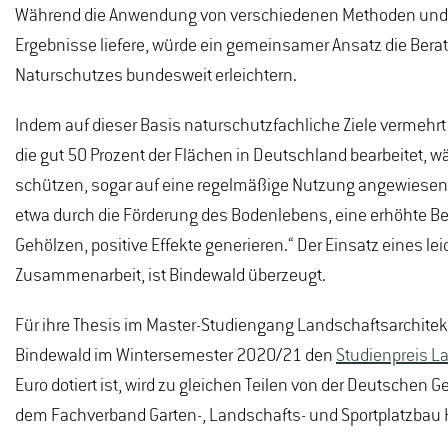
Während die Anwendung von verschiedenen Methoden und der 
Ergebnisse liefere, würde ein gemeinsamer Ansatz die Ber
Naturschutzes bundesweit erleichtern.
Indem auf dieser Basis naturschutzfachliche Ziele vermehrt i
die gut 50 Prozent der Flächen in Deutschland bearbeitet, wä
schützen, sogar auf eine regelmäßige Nutzung angewiesen“,
etwa durch die Förderung des Bodenlebens, eine erhöhte 
Gehölzen, positive Effekte generieren.“ Der Einsatz eines le
Zusammenarbeit, ist Bindewald überzeugt.
Für ihre Thesis im Master-Studiengang Landschaftsarchitektu
Bindewald im Wintersemester 2020/21 den
Studienpreis L
Euro dotiert ist, wird zu gleichen Teilen von der Deutschen
dem Fachverband Garten-, Landschafts- und Sportplatzbau He