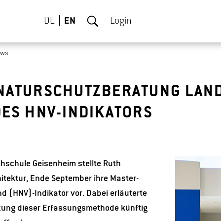
DE
EN
Login
ews
 NATURSCHUTZBERATUNG LAN
DES HNV-INDIKATORS
schule Geisenheim stellte Ruth
itektur, Ende September ihre Master-
 (HNV)-Indikator vor. Dabei erläuterte
tzung dieser Erfassungsmethode künftig