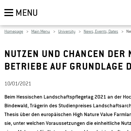
MENU
Homepage
Main Menu
University
News, Events, Dates
N
NUTZEN UND CHANCEN DER
BETRIEBE AUF GRUNDLAGE 
10/01/2021
Beim Hessischen Landschaftspflegetag 2021 an der Hoch
Bindewald, Trägerin des Studienpreises Landschaftsarch
Thesis über den europäischen High Nature Value Farmland
sie, unter welchen Voraussetzungen die einheitliche Nu