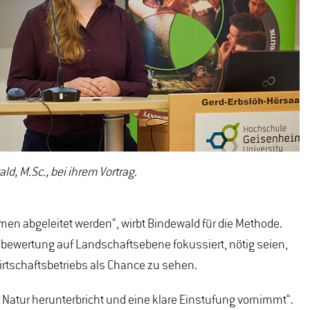
d, M.Sc., bei ihrem Vortrag.
n abgeleitet werden“, wirbt Bindewald für die Methode.
ätsbewertung auf Landschaftsebene fokussiert, nötig seien,
irtschaftsbetriebs als Chance zu sehen.
 Natur herunterbricht und eine klare Einstufung vornimmt“.