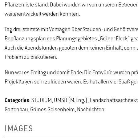
Pflanzenliste stand. Dabei wurden wir von unseren Betreuer
weiterentwickelt werden konnten.
Tag drei startete mit Vorträgen über Stauden- und Gehölzv
Bepflanzungsplan des Planungsgebietes „Grüner Fleck“ gearb
Auch die Abendstunden geboten dem keinen Einhalt, denn all
Problem zu diskutieren.
Nun war es Freitag und damit Ende: Die Entwürfe wurden pr
Projekttagen sehr zufrieden waren. Es hat allen viel Spaß 
Categories:
STUDIUM, UMSB (M.Eng.), Landschaftsarchitektur
Gartenbau, Grünes Geisenheim, Nachrichten
IMAGES