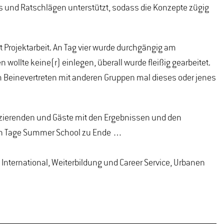
ps und Ratschlägen unterstützt, sodass die Konzepte zügig
 Projektarbeit. An Tag vier wurde durchgängig am
llte keine(r) einlegen, überall wurde fleißig gearbeitet.
m Beinevertreten mit anderen Gruppen mal dieses oder jenes
Dozierenden und Gäste mit den Ergebnissen und den
chen Tage Summer School zu Ende …
International, Weiterbildung und Career Service, Urbanen