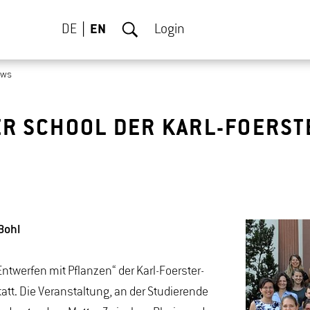
DE
EN
Login
ews
ER SCHOOL DER KARL-FOERST
Bohl
ntwerfen mit Pflanzen“ der Karl-Foerster-
att. Die Veranstaltung, an der Studierende