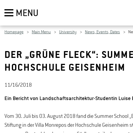
MENU
Homepage
Main Menu
University
News, Events, Dates
N
DER „GRÜNE FLECK“: SUMM
HOCHSCHULE GEISENHEIM
11/16/2018
Ein Bericht von Landschaftsarchitektur-Studentin Luise 
Vom 30. Juli bis 03. August 2018 fand die Summer School „E
Stiftung in der Villa Monrepos der Hochschule Geisenheim st