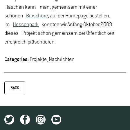
Flaschen kann man, gemeinsam mit einer
schönen
Broschüre
, auf der Homepage bestellen.
Im
Hessenpark
konnten wir Anfang Oktober 2008
dieses Projekt schon gemeinsam der Öffentlichkeit
erfolgreich präsentieren.
Categories:
Projekte, Nachrichten
BACK