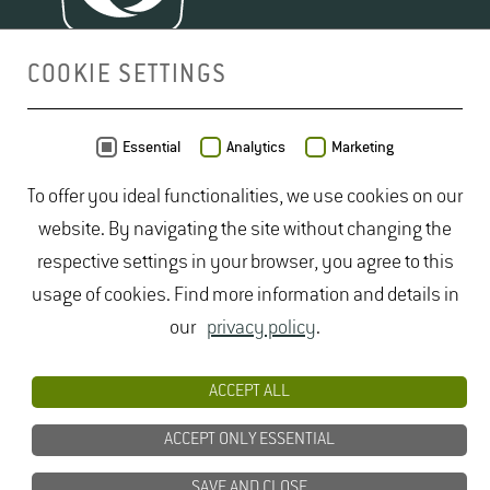
COOKIE SETTINGS
MAP
Essential
Analytics
Marketing
To offer you ideal functionalities, we use cookies on our
website. By navigating the site without changing the
respective settings in your browser, you agree to this
usage of cookies. Find more information and details in
our
privacy policy
.
ACCEPT ALL
ACCEPT ONLY ESSENTIAL
SAVE AND CLOSE