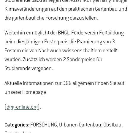
Studierende dazu anregen die Auswirkungen langfristiger
Klimaveränderungen auf den praktischen Gartenbau und
die gartenbauliche Forschung darzustellen.
Weiterhin ermöglicht der BHGL-Förderverein Fortbildung
beim diesjährigen Posterpreis die Prämierung von 3
Postern die von Nachwuchswissenschaftlern erstellt
wurden. Zusätzlich werden 2 Sonderpreise für
Studierende vergeben.
Aktuelle Informationen zur DGG allgemein finden Sie auf
unserer Homepage
(
dgg-online.org
).
Categories:
FORSCHUNG, Urbanen Gartenbau, Obstbau,