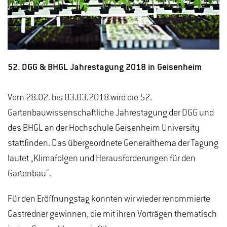
52. DGG & BHGL Jahrestagung 2018 in Geisenheim
Vom 28.02. bis 03.03.2018 wird die 52.
Gartenbauwissenschaftliche Jahrestagung der DGG und
des BHGL an der Hochschule Geisenheim University
stattfinden. Das übergeordnete Generalthema der Tagung
lautet „Klimafolgen und Herausforderungen für den
Gartenbau“.
Für den Eröffnungstag konnten wir wieder renommierte
Gastredner gewinnen, die mit ihren Vorträgen thematisch