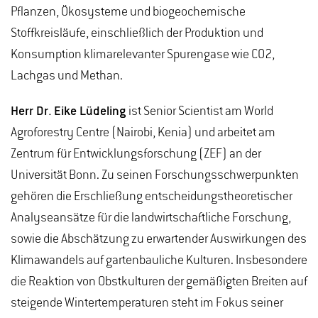
Pflanzen, Ökosysteme und biogeochemische
Stoffkreisläufe, einschließlich der Produktion und
Konsumption klimarelevanter Spurengase wie CO2,
Lachgas und Methan.
Herr Dr. Eike Lüdeling
ist Senior Scientist am World
Agroforestry Centre (Nairobi, Kenia) und arbeitet am
Zentrum für Entwicklungsforschung (ZEF) an der
Universität Bonn. Zu seinen Forschungsschwerpunkten
gehören die Erschließung entscheidungstheoretischer
Analyseansätze für die landwirtschaftliche Forschung,
sowie die Abschätzung zu erwartender Auswirkungen des
Klimawandels auf gartenbauliche Kulturen. Insbesondere
die Reaktion von Obstkulturen der gemäßigten Breiten auf
steigende Wintertemperaturen steht im Fokus seiner