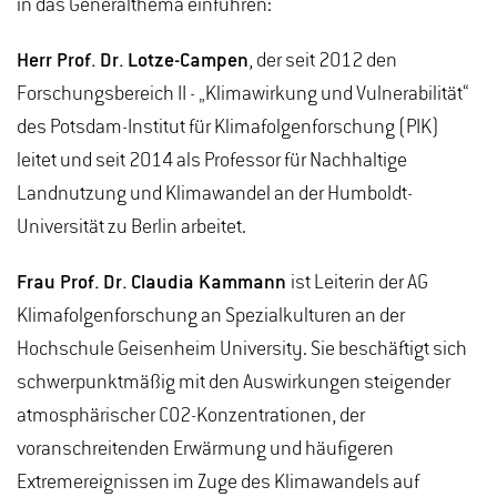
in das Generalthema einführen:
Herr Prof. Dr. Lotze-Campen
, der seit 2012 den
Forschungsbereich II - „Klimawirkung und Vulnerabilität“
des Potsdam-Institut für Klimafolgenforschung (PIK)
leitet und seit 2014 als Professor für Nachhaltige
Landnutzung und Klimawandel an der Humboldt-
Universität zu Berlin arbeitet.
Frau Prof. Dr. Claudia Kammann
ist Leiterin der AG
Klimafolgenforschung an Spezialkulturen an der
Hochschule Geisenheim University. Sie beschäftigt sich
schwerpunktmäßig mit den Auswirkungen steigender
atmosphärischer CO2-Konzentrationen, der
voranschreitenden Erwärmung und häufigeren
Extremereignissen im Zuge des Klimawandels auf