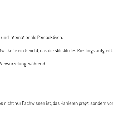
 und internationale Perspektiven.
ckelte ein Gericht, das die Stilistik des Rieslings aufgreift.
er Verwurzelung, während
nicht nur Fachwissen ist, das Karrieren prägt, sondern vor