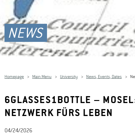
NEWS
Homepage
Main Menu
University
News, Events, Dates
N
6GLASSES1BOTTLE – MOSEL
NETZWERK FÜRS LEBEN
04/24/2026