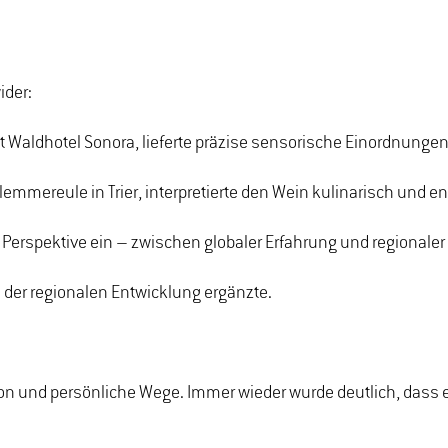
ider:
 Waldhotel Sonora, lieferte präzise sensorische Einordnungen
mmereule in Trier, interpretierte den Wein kulinarisch und entwi
he Perspektive ein – zwischen globaler Erfahrung und regional
der regionalen Entwicklung ergänzte.
 und persönliche Wege. Immer wieder wurde deutlich, dass es 