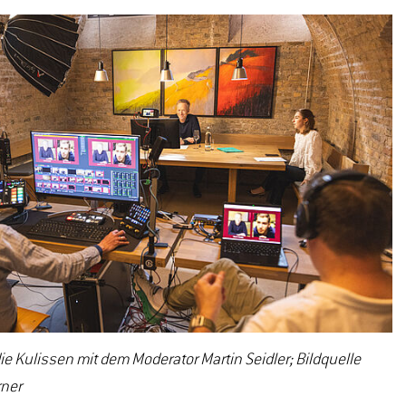
die Kulissen mit dem Moderator Martin Seidler; Bildquelle
rner