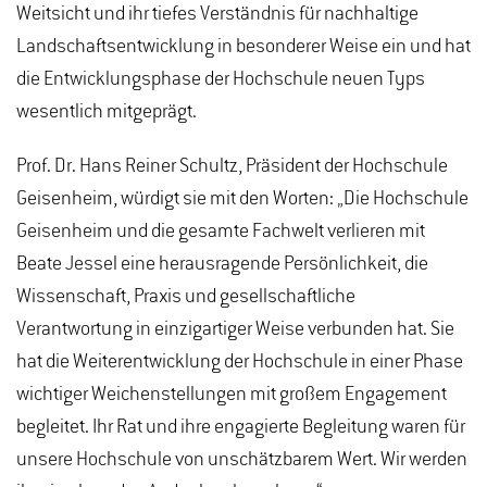
Weitsicht und ihr tiefes Verständnis für nachhaltige
Landschaftsentwicklung in besonderer Weise ein und hat
die Entwicklungsphase der Hochschule neuen Typs
wesentlich mitgeprägt.
Prof. Dr. Hans Reiner Schultz, Präsident der Hochschule
Geisenheim, würdigt sie mit den Worten: „Die Hochschule
Geisenheim und die gesamte Fachwelt verlieren mit
Beate Jessel eine herausragende Persönlichkeit, die
Wissenschaft, Praxis und gesellschaftliche
Verantwortung in einzigartiger Weise verbunden hat. Sie
hat die Weiterentwicklung der Hochschule in einer Phase
wichtiger Weichenstellungen mit großem Engagement
begleitet. Ihr Rat und ihre engagierte Begleitung waren für
unsere Hochschule von unschätzbarem Wert. Wir werden