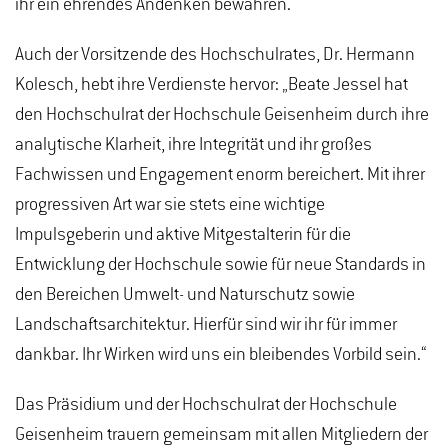
ihr ein ehrendes Andenken bewahren.“
Auch der Vorsitzende des Hochschulrates, Dr. Hermann
Kolesch, hebt ihre Verdienste hervor: „Beate Jessel hat
den Hochschulrat der Hochschule Geisenheim durch ihre
analytische Klarheit, ihre Integrität und ihr großes
Fachwissen und Engagement enorm bereichert. Mit ihrer
progressiven Art war sie stets eine wichtige
Impulsgeberin und aktive Mitgestalterin für die
Entwicklung der Hochschule sowie für neue Standards in
den Bereichen Umwelt- und Naturschutz sowie
Landschaftsarchitektur. Hierfür sind wir ihr für immer
dankbar. Ihr Wirken wird uns ein bleibendes Vorbild sein.“
Das Präsidium und der Hochschulrat der Hochschule
Geisenheim trauern gemeinsam mit allen Mitgliedern der