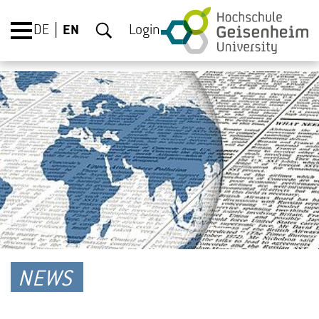
DE
EN
Login
NEWS