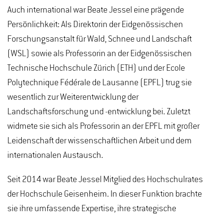
Auch international war Beate Jessel eine prägende
Persönlichkeit: Als Direktorin der Eidgenössischen
Forschungsanstalt für Wald, Schnee und Landschaft
(WSL) sowie als Professorin an der Eidgenössischen
Technische Hochschule Zürich (ETH) und der Ecole
Polytechnique Fédérale de Lausanne (EPFL) trug sie
wesentlich zur Weiterentwicklung der
Landschaftsforschung und -entwicklung bei. Zuletzt
widmete sie sich als Professorin an der EPFL mit großer
Leidenschaft der wissenschaftlichen Arbeit und dem
internationalen Austausch.
Seit 2014 war Beate Jessel Mitglied des Hochschulrates
der Hochschule Geisenheim. In dieser Funktion brachte
sie ihre umfassende Expertise, ihre strategische