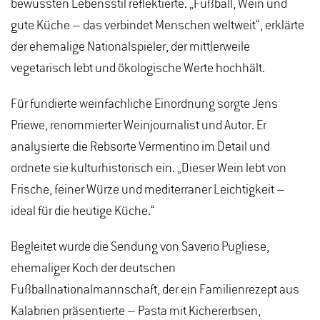
bewussten Lebensstil reflektierte. „Fußball, Wein und
gute Küche – das verbindet Menschen weltweit“, erklärte
der ehemalige Nationalspieler, der mittlerweile
vegetarisch lebt und ökologische Werte hochhält.
Für fundierte weinfachliche Einordnung sorgte Jens
Priewe, renommierter Weinjournalist und Autor. Er
analysierte die Rebsorte Vermentino im Detail und
ordnete sie kulturhistorisch ein. „Dieser Wein lebt von
Frische, feiner Würze und mediterraner Leichtigkeit –
ideal für die heutige Küche.“
Begleitet wurde die Sendung von Saverio Pugliese,
ehemaliger Koch der deutschen
Fußballnationalmannschaft, der ein Familienrezept aus
Kalabrien präsentierte – Pasta mit Kichererbsen,