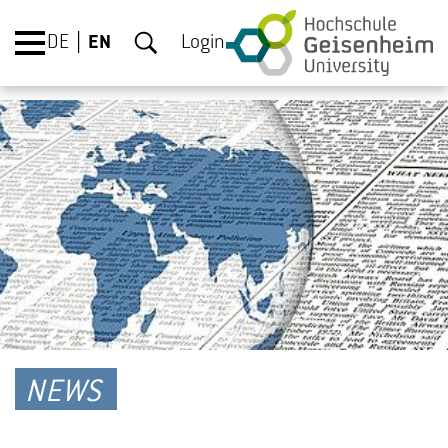
DE
EN
Login
NEWS