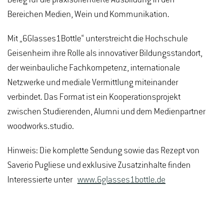
Beleg für die praxisorientierte Ausbildung in den
Bereichen Medien, Wein und Kommunikation.
Mit „6Glasses1Bottle“ unterstreicht die Hochschule
Geisenheim ihre Rolle als innovativer Bildungsstandort,
der weinbauliche Fachkompetenz, internationale
Netzwerke und mediale Vermittlung miteinander
verbindet. Das Format ist ein Kooperationsprojekt
zwischen Studierenden, Alumni und dem Medienpartner
woodworks.studio.
Hinweis: Die komplette Sendung sowie das Rezept von
Saverio Pugliese und exklusive Zusatzinhalte finden
Interessierte unter
www.6glasses1bottle.de