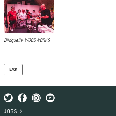
Bildquelle: WOODWORKS
BACK
JOBS