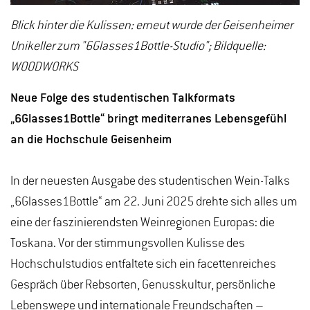
Blick hinter die Kulissen: erneut wurde der Geisenheimer
Unikeller zum "6Glasses1Bottle-Studio"; Bildquelle:
WOODWORKS
Neue Folge des studentischen Talkformats
„6Glasses1Bottle“ bringt mediterranes Lebensgefühl
an die Hochschule Geisenheim
In der neuesten Ausgabe des studentischen Wein-Talks
„6Glasses1Bottle“ am 22. Juni 2025 drehte sich alles um
eine der faszinierendsten Weinregionen Europas: die
Toskana. Vor der stimmungsvollen Kulisse des
Hochschulstudios entfaltete sich ein facettenreiches
Gespräch über Rebsorten, Genusskultur, persönliche
Lebenswege und internationale Freundschaften –